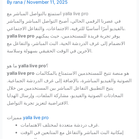
By
rana
/
November 11, 2025
استمتع بالتواصل المباشر مع yalla live pro
في عصرنا الرقمي الحالي، أصبح التواصل المباشر والمباشر
بالفيديو أمرًا أساسيًا للترفيه، الاجتماعات، والتفاعل الاجتماعي.
يوفر تجربة فريدة للمستخدمين، حيث يمكنهم
yalla live pro
الانضمام إلى غرف الدردشة الحية، البث المباشر، والتفاعل مع
الآخرين في الوقت الحقيقي بسهولة وسلاسة.
؟
yalla live pro
ما هو
هو منصة تتيح للمستخدمين الاستمتاع بالمكالمات
yalla live pro
الصوتية والفيديو المباشرة، بالإضافة إلى غرف الدردشة الجماعية.
يتيح التطبيق التفاعل المباشر بين المستخدمين من خلال
المحادثات الصوتية والفيديو، مشاركة الملفات، وإرسال الهدايا
الافتراضية لتعزيز تجربة التواصل.
yalla live pro
مميزات
غرف دردشة متعددة لمختلف الاهتمامات.
إمكانية البث المباشر والتفاعل مع المتابعين في الوقت