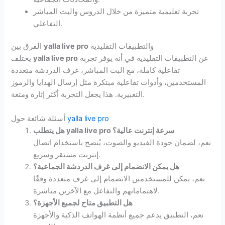
تجربة تعليمية متميزة من خلال الدروس والبث المباشر
التفاعلي.
والتطبيقات التقليدية
yalla live pro
الفرق بين
عن التطبيقات التقليدية في أنه يوفر تجربة
yalla live pro
يختلف
تفاعلية كاملة، مع البث المباشر، غرف الدردشة متعددة
المستخدمين، وأدوات تفاعلية مبتكرة مثل إرسال الهدايا والرموز
التعبيرية. هذا يجعل التجربة أكثر إثارة ومتعة.
yalla live pro
أسئلة شائعة حول
سرعة إنترنت عالية؟
yalla live pro
هل يتطلب
نعم، لضمان جودة الفيديو والصوت، يُنصح باستخدام اتصال
إنترنت مستقر وسريع.
هل يمكن الانضمام إلى غرف الدردشة الجماعية؟
نعم، يمكن للمستخدمين الانضمام إلى غرف متعددة وفقًا
لاهتماماتهم والتفاعل مع الآخرين مباشرة.
هل التطبيق متاح لجميع الأجهزة؟
نعم، التطبيق يدعم جميع أنظمة الهواتف الذكية والأجهزة