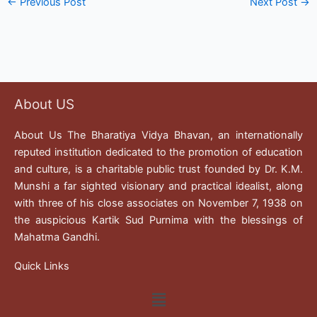
←
Previous Post
Next Post
→
About US
About Us The Bharatiya Vidya Bhavan, an internationally
reputed institution dedicated to the promotion of education
and culture, is a charitable public trust founded by Dr. K.M.
Munshi a far sighted visionary and practical idealist, along
with three of his close associates on November 7, 1938 on
the auspicious Kartik Sud Purnima with the blessings of
Mahatma Gandhi.
Quick Links
Menu