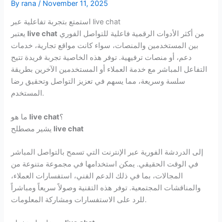
By
rana
/
November 11, 2025
استمتع بتجربة تفاعلية عبر live chat
من أكثر الأدوات الرقمية فاعلية للتواصل الفوري
live chat
يعتبر
بين المستخدمين والمنصات، سواء كانت مواقع تجارية، خدمات
دعم، أو منصات ترفيهية. توفر هذه الخاصية تجربة فريدة تتيح
التفاعل المباشر مع خدمة العملاء أو المستخدمين الآخرين بطريقة
سلسة وسريعة، مما يسهم في تعزيز التواصل وتحقيق رضا
المستخدم.
؟
live chat
ما هو
live chat
يشير مصطلح
إلى الدردشة الفورية عبر الإنترنت التي تسمح بالتواصل المباشر
في الوقت الحقيقي. يمكن استخدامها في مجموعة متنوعة من
المجالات، بما في ذلك الدعم الفني، استفسارات العملاء،
والمناقشات المجتمعية. توفر هذه التقنية وصولاً سريعاً ومباشراً
للرد على الاستفسارات ومشاركة المعلومات.