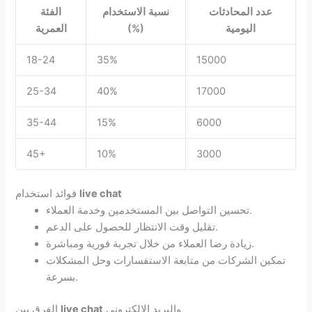
عدد المحادثات
نسبة الاستخدام
الفئة
اليومية
(%)
العمرية
18-24
35%
15000
25-34
40%
17000
35-44
15%
6000
45+
10%
3000
live chat
فوائد استخدام
تحسين التواصل بين المستخدمين وخدمة العملاء.
تقليل وقت الانتظار للحصول على الدعم.
زيادة رضا العملاء من خلال تجربة فورية ومباشرة.
تمكين الشركات من متابعة الاستفسارات وحل المشكلات
بسرعة.
والبريد الإلكتروني
live chat
الفرق بين