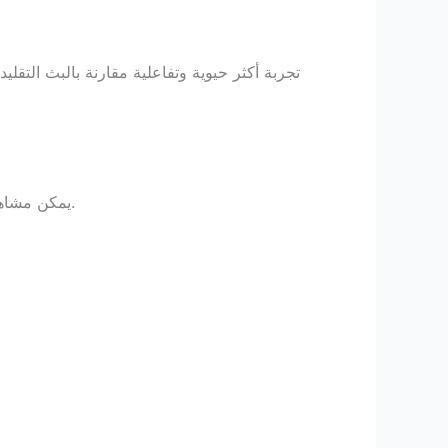
يمكن مشاهدة بعض البثوث، ولكن التسجيل يمنح المستخدم وصولاً كاملاً إلى كل المباريات، الإشعارات، والمحتويات الحصرية.