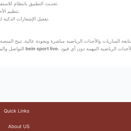
تحديث التطبيق بانتظام للاستفادة من الميزات الجديدة والتحسينات التقنية.
تنظيم الأحداث المفضلة لتسهيل الوصول إليها بسرعة.
تفعيل الإشعارات الذكية لتلقي التنبيهات المهمة فقط وتقليل التشتيت.
bein sport live
التواصل والمشاركة مع الجمهور الرياضي حول العالم. من خلال
Quick Links
About US