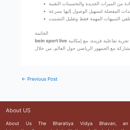
الخاتمة
هو الحل الأمثل لعشاق الرياضة الذين يرغبون في متابعة المباريات والأحداث الرياضية مباشرة وبجودة عالية. تتيح المنصة تجربة تفاعلية فريدة، مع إمكانية
bein sport live
←
Previous Post
About US
About Us The Bharatiya Vidya Bhavan, an