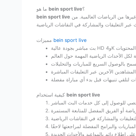
؟
bein sport live
ما هو
هو نظام متكامل للبث المباشر يوفر متابعة فورية للأحداث الرياضية المختلفة مثل كرة القدم، كرة السلة، التنس، وغيرها من الرياضات العالمية. من
bein sport live
bein sport live
مميزات
bein sport live
كيفية استخدام