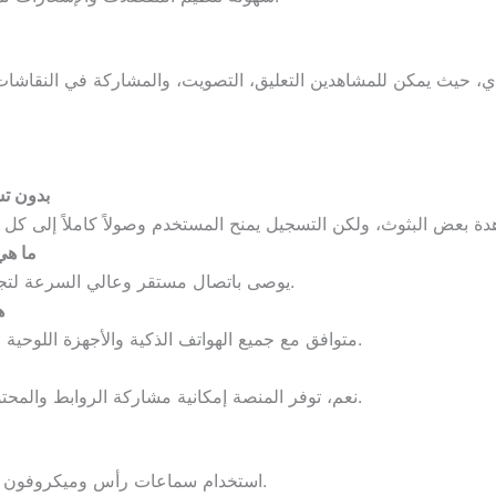
بدون ت
ما هي
يوصى باتصال مستقر وعالي السرعة لتجنب التقطيع وضمان جودة الصورة والصوت.
ه
متوافق مع جميع الهواتف الذكية والأجهزة اللوحية لتجربة مرنة ومريحة.
نعم، توفر المنصة إمكانية مشاركة الروابط والمحتوى مباشرة مع الأصدقاء والمجتمع الرياضي.
استخدام سماعات رأس وميكروفون لتجربة صوتية واضحة أثناء متابعة المباريات.