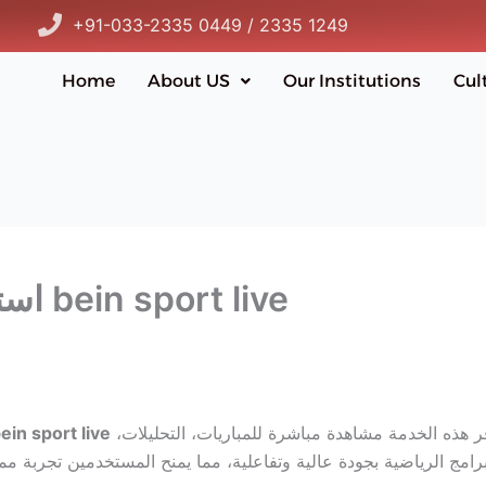
+91-033-2335 0449 / 2335 1249
Home
About US
Our Institutions
Cul
استمتع بمشاهدة الرياضة مع bein sport live
منصة أساسية لعشاق الرياضة حول العالم. توفر هذه الخدمة مشاهدة مباشرة للمباريات، التحليلات،
ein sport live