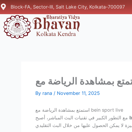
Skip
Block-FA, Sector-III, Salt Lake City, Kolkata-700097
to
content
By
rana
/
November 11, 2025
استمتع بمشاهدة الرياضة مع bein sport live
b
مع التطور الكبير في تقنيات البث المباشر، أصبح