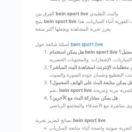
والبث التقليدي
bein sport live
الفرق بين
تجربة أكثر حيوية وتفاعلية مقارنة بالبث التقليدي، حيث يمكن للمشاهدين التعليق، التصويت، والمشاركة في النقاشات الفورية أثناء المباريات. هذا
bein sport live
يتيح
يعزز تجربة المشاهدة ويجعلها أكثر متعة.
bein sport live
أسئلة شائعة حول
سجيل؟
bein sport live
هل يمكن استخدام
 متطلبات الإنترنت لمشاهدة البث المباشر؟
ل يمكن متابعة البث على الهاتف المحمول؟
bein sport live
نعم،
هل يمكن مشاركة البث مع الآخرين؟
bein sport live
نصائح لتعزيز تجربة