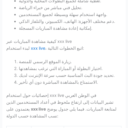
تغطية شاملة لجميع البطولات المحلية والدولية.
تحليل فني مباشر من خبراء الرياضة.
واجهة استخدام سهلة وبسيطة لجميع المستخدمين.
دعم مختلف الأجهزة: الهاتف، الكمبيوتر، والتلفاز الذكي.
إمكانية إعادة مشاهدة المباريات المسجلة.
كيفية مشاهدة المباريات عبر xxx live
، اتبع الخطوات التالية:
xxx live
لبدء استخدام
زيارة الموقع الرسمي للمنصة.
اختيار البطولة أو المباراة التي ترغب بمشاهدتها.
تحديد جودة البث المناسبة حسب سرعة الإنترنت لديك.
الاستمتاع بالمشاهدة المباشرة دون أي تأخير.
إحصائيات حول استخدام xxx live في الوطن العربي
تشير البيانات إلى ارتفاع ملحوظ في أعداد المستخدمين الذين
لمتابعة المباريات. فيما يلي جدول يوضح
xxx live
يعتمدون على
نسب المشاهدة حسب الدولة: