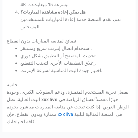
4K بسرعة 15 ميغابت/ث.
هل يمكن إعادة مشاهدة المباريات؟
نعم، تقدم المنصة خدمة إعادة المباريات للمستخدمين
المسجلين.
نصائح لمتابعة المباريات بدون انقطاع
استخدام اتصال إنترنت سريع ومستقر.
تحديث المتصفح أو التطبيق بشكل دوري.
إغلاق التطبيقات الأخرى لتجنب التقطيع.
اختيار جودة البث المناسبة لسرعة الإنترنت.
خاتمة
بفضل تجربة المستخدم المتميزة، ودعم البطولات الكبرى، وجودة
خيارًا مفضلاً لعشاق الرياضة في
xxx live
البث العالية، تظل
الوطن العربي. إذا كنت تبحث عن متابعة المباريات مباشرة بجودة
هي المنصة المثالية لتلبية
xxx live
ممتازة وبدون انقطاع، فإن
كافة احتياجاتك.