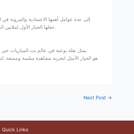
جعلها الخيار الأول لملايين المستخدمين في الوطن العربي. كما أن فريق الدعم التقني يعمل على تحديث الخوادم باستمرار لضمان تجربة بث مستقرة.
Next Post
→
Quick Links