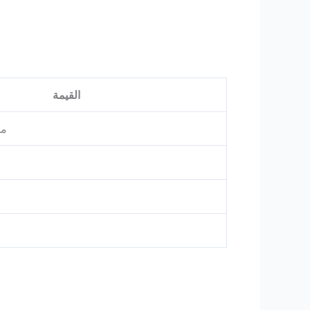
القيمة
.5