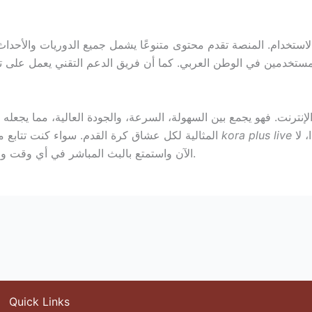
هو الخيار الأمثل لتجربة مشاهدة سلسة وممتعة. لذا، لا
kora plus live
المثالية لكل عشاق كرة القدم. سواء كنت تتابع مباريات الدوري الإنجليزي أو البطولات المحلية، فإن
الآن واستمتع بالبث المباشر في أي وقت ومن أي مكان.
Quick Links