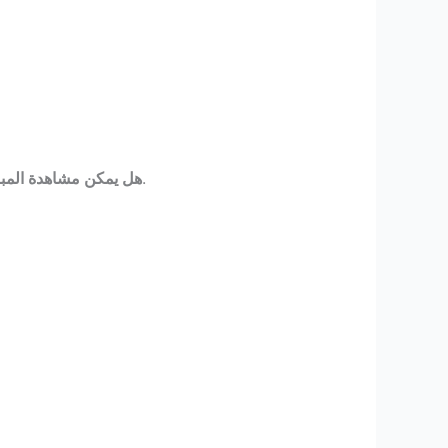
نعم، الموقع مصمم ليعمل بكفاءة على الهواتف الذكية دون الحاجة إلى تحميل تطبيق.
هل يمكن مشاهدة المبا