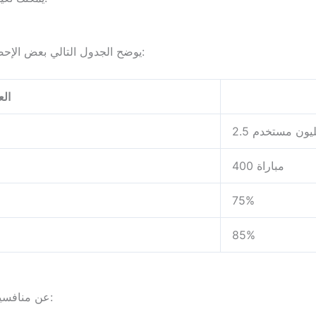
يوضح الجدول التالي بعض الإحصاءات المهمة حول أداء الموقع خلال العام الماضي:
ال
2 مليون مستخدم
400 مباراة
75%
85%
عن منافسيها بعدة عوامل أساسية، منها: