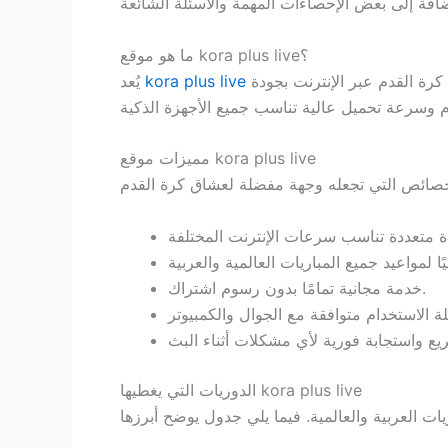
ما هو موقع kora plus live؟
من أبرز المواقع المتخصصة في نقل مباريات كرة القدم عبر الإنترنت بجودة HD. يهدف الموقع إلى توفير تجربة مشاهدة متكاملة دون الحاجة
kora plus live
يُعد
مميزات موقع kora plus live
خدمة مجانية تمامًا بدون رسوم اشتراك.
الدوريات التي يغطيها kora plus live