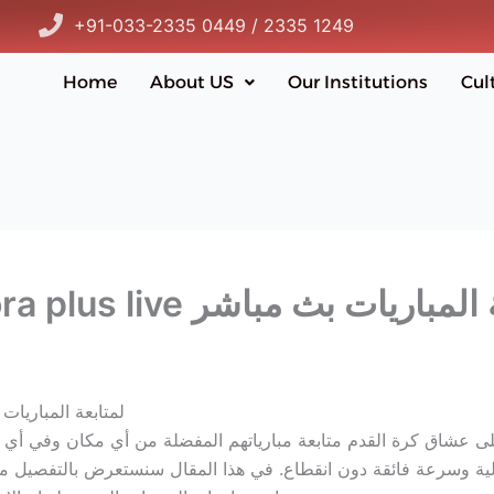
+91-033-2335 0449 / 2335 1249
Home
About US
Our Institutions
Cul
ته عن kora plus live لمتابعة المباريات بث مباشر
كل ما تريد معرفته عن kora plus live لمت
ى عشاق كرة القدم متابعة مبارياتهم المفضلة من أي مكان وفي أي و