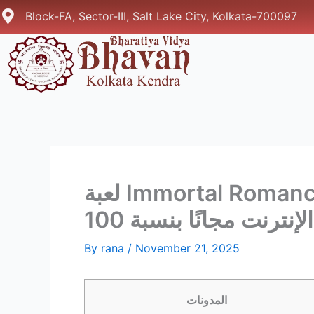
Skip
Block-FA, Sector-III, Salt Lake City, Kolkata-700097
to
content
لعبة Immortal Romance Video slot البريطانية العب Microgaming Harbors
By
rana
/
November 21, 2025
المدونات