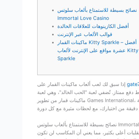
نصائح بسيطة للاستمتاع بألعاب سلوتس
Immortal Love Casino
أفضل الكازينوهات للعلاقات الخالدة
قوالب الألعاب عبر الإنترنت
ماكينات القمار Kitty Sparkle – أفضل
عشرة مواقع على الإنترنت لألعاب Kitty
Sparkle
إذا سبق لك لعب ألعاب ماكينات القمار على
فع ممتاز. تُضفي لعبة "الحب الخالد"، وهي لعبة
تس Immortal Love Casino
٩٦.٨٦٪ مفيدة. ولكن، عليّ أن أشير إلى أن التقلبات أعلى بكثير، مما يعني أن المكاسب لن تكون