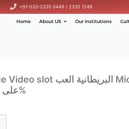
+91-033-2335 0449 / 2335 1249
Home
About US
Our Institutions
Cul
على الإنترنت مجانًا بنسبة 100%