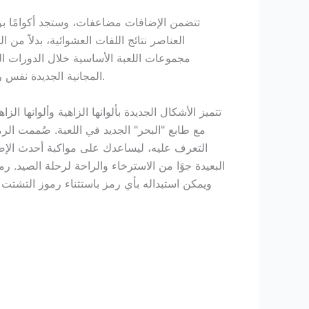
تتضمن الإضافات مضاعفات، وستجد أكوامًا بر
العناصر نتائج اللفات العشوائية، بدلاً من 
مجموعات اللعبة الأساسية خلال الدورات ال
المجانية الجديدة نفس رموز اللعبة الأساسية، ولكن في شكل ليلي.
تتميز الأشكال الجديدة بألوانها الزاهية وألوانها الز
مع طابع "البحر" الجديد في اللعبة. صُممت ال
التعرف عليه، ليساعدك على مواكبة أحدث الإصدا
البعيدة جوًا من الاسترخاء والراحة لرحلة الصيد. ر