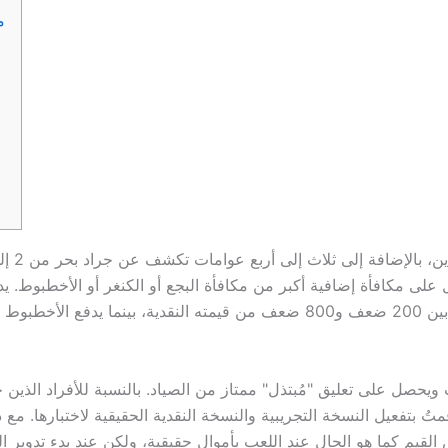
على مكافأة إضافية أكبر من مكافأة البجع أو الكنغر أو الأخطبوط.
يحصل على تعليق "مُبتذل" ممتاز من الصياد. بالنسبة للأفراد الذين ح
متُ بتفعيل النسخة التجريبية والنسخة النقدية الحقيقية لاختبارها. مع 