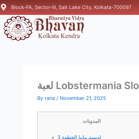
Skip
Block-FA, Sector-III, Salt Lake City, Kolkata-700097
to
content
By
rana
/
November 21, 2025
المدونات
لوبسترمانيا الخطوة 3