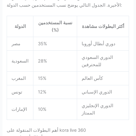
الأخيرة. الجدول التالي يوضح نسب المستخدمين حسب الدولة:
نسبة المستخدمين
أكثر البطولات مشاهدة
الدولة
(%)
دوري أبطال أوروبا
35%
مصر
الدوري السعودي
28%
السعودية
للمحترفين
كأس العالم
15%
المغرب
الدوري الإسباني
12%
تونس
الدوري الإنجليزي
10%
الإمارات
الممتاز
أهم البطولات المنقولة على kora live 360