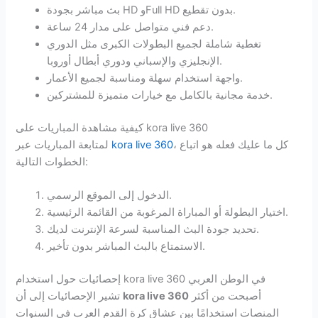
بث مباشر بجودة HD وFull HD بدون تقطيع.
دعم فني متواصل على مدار 24 ساعة.
تغطية شاملة لجميع البطولات الكبرى مثل الدوري
الإنجليزي والإسباني ودوري أبطال أوروبا.
واجهة استخدام سهلة ومناسبة لجميع الأعمار.
خدمة مجانية بالكامل مع خيارات متميزة للمشتركين.
كيفية مشاهدة المباريات على kora live 360
، كل ما عليك فعله هو اتباع
kora live 360
لمتابعة المباريات عبر
الخطوات التالية:
الدخول إلى الموقع الرسمي.
اختيار البطولة أو المباراة المرغوبة من القائمة الرئيسية.
تحديد جودة البث المناسبة لسرعة الإنترنت لديك.
الاستمتاع بالبث المباشر بدون تأخير.
إحصائيات حول استخدام kora live 360 في الوطن العربي
أصبحت من أكثر
kora live 360
تشير الإحصائيات إلى أن
المنصات استخدامًا بين عشاق كرة القدم العرب في السنوات