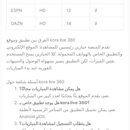
لا
12
HD
ESPN
لا
14
HD
DAZN
الفرق بين تطبيق وموقع kora live 360
تقدم المنصة خيارين رئيسيين للمشاهدة: الموقع الإلكتروني
والتطبيق الخاص بالهواتف المحمولة. كلا الخيارين يمنح المستخدم
نفس الميزات، لكن التطبيق يتميز بسهولة الوصول والتنبيهات
الفورية عند بدء المباريات.
أسئلة شائعة حول kora live 360
هل يمكن مشاهدة المباريات مجانًا؟
نعم، يقدم الموقع بثًا مجانيًا لعدد كبير من المباريات.
هل يوجد تطبيق خاص بـ kora live 360؟
نعم، يمكن تحميل التطبيق من المتاجر الرسمية لأنظمة
Android وiOS.
هل يتطلب التسجيل لمشاهدة المباريات؟