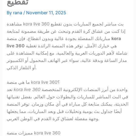
تقطيع
By
rana
/
November 11, 2025
مشاهدة kora live 360 بث مباشر لجميع المباريات بدون تقطيع
إذا كنت من عشاق كرة القدم وتبحث عن طريقة مضمونة لمتابعة
kora
مبارياتك المفضلة بجودة عالية وبدون انقطاع، فإن منصة
هي خيارك الأمثل. توفر هذه المنصة الرائدة تغطية
live 360
شاملة لأهم الدوريات العربية والعالمية، مع إمكانية المشاهدة على
مدار الساعة وبدقة عالية، سواء عبر الهاتف المحمول أو الكمبيوتر
أو التلفاز الذكي.
ما هي منصة kora live 360؟
واحدة من أبرز المنصات الإلكترونية المتخصصة
kora live 360
تعد
في البث المباشر للمباريات والبطولات حول العالم. بفضل تقنياتها
الحديثة، يمكنك متابعة كل مباراة في أي مكان وزمان. توفر المنصة
أيضًا جداول بث يومية وتحليلات قبل وبعد المباريات، مما يجعلها
وجهة مفضلة لعشاق كرة القدم في الوطن العربي.
مميزات منصة kora live 360