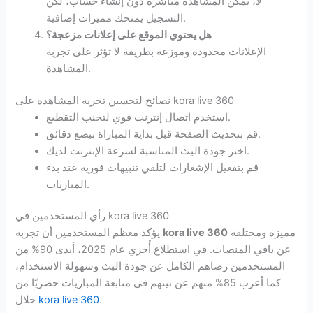
لا، يمكن المشاهدة مباشرة دون إنشاء حساب، لكن
التسجيل يمنحك مميزات إضافية.
هل يحتوي الموقع على إعلانات مزعجة؟
الإعلانات محدودة وموزعة بطريقة لا تؤثر على تجربة
المشاهدة.
نصائح لتحسين تجربة المشاهدة على kora live 360
استخدم اتصال إنترنت قوي لتجنب التقطيع.
قم بتحديث الصفحة قبل بداية المباراة ببضع دقائق.
اختر جودة البث المناسبة لسرعة الإنترنت لديك.
قم بتفعيل الإشعارات لتلقي تنبيهات فورية عند بدء
المباريات.
رأي المستخدمين في kora live 360
مميزة ومختلفة
kora live 360
يؤكد معظم المستخدمين أن تجربة
عن باقي المنصات. في استطلاع أُجري عام 2025، أبدى 90% من
المستخدمين رضاهم الكامل عن جودة البث وسهولة الاستخدام،
كما أعرب 85% منهم عن نيتهم في متابعة المباريات حصريًا من
.
kora live 360
خلال