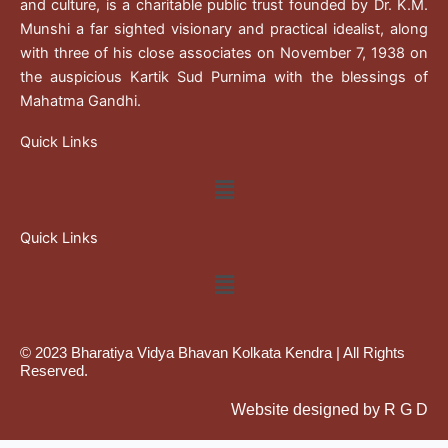
and culture, is a charitable public trust founded by Dr. K.M.
Munshi a far sighted visionary and practical idealist, along
with three of his close associates on November 7, 1938 on
the auspicious Kartik Sud Purnima with the blessings of
Mahatma Gandhi.
Quick Links
Menu
Quick Links
Menu
© 2023 Bharatiya Vidya Bhavan Kolkata Kendra | All Rights
Reserved.
Website designed by R G D