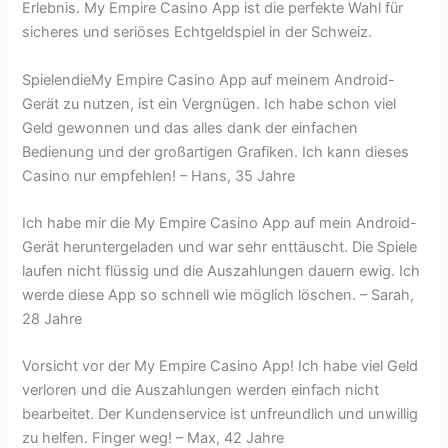
Erlebnis. My Empire Casino App ist die perfekte Wahl für
sicheres und seriöses Echtgeldspiel in der Schweiz.
SpielendieMy Empire Casino App auf meinem Android-
Gerät zu nutzen, ist ein Vergnügen. Ich habe schon viel
Geld gewonnen und das alles dank der einfachen
Bedienung und der großartigen Grafiken. Ich kann dieses
Casino nur empfehlen! – Hans, 35 Jahre
Ich habe mir die My Empire Casino App auf mein Android-
Gerät heruntergeladen und war sehr enttäuscht. Die Spiele
laufen nicht flüssig und die Auszahlungen dauern ewig. Ich
werde diese App so schnell wie möglich löschen. – Sarah,
28 Jahre
Vorsicht vor der My Empire Casino App! Ich habe viel Geld
verloren und die Auszahlungen werden einfach nicht
bearbeitet. Der Kundenservice ist unfreundlich und unwillig
zu helfen. Finger weg! – Max, 42 Jahre