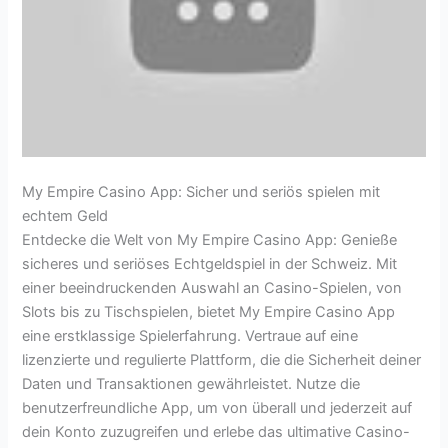
My Empire Casino App: Sicher und seriös spielen mit
echtem Geld
Entdecke die Welt von My Empire Casino App: Genieße
sicheres und seriöses Echtgeldspiel in der Schweiz. Mit
einer beeindruckenden Auswahl an Casino-Spielen, von
Slots bis zu Tischspielen, bietet My Empire Casino App
eine erstklassige Spielerfahrung. Vertraue auf eine
lizenzierte und regulierte Plattform, die die Sicherheit deiner
Daten und Transaktionen gewährleistet. Nutze die
benutzerfreundliche App, um von überall und jederzeit auf
dein Konto zuzugreifen und erlebe das ultimative Casino-