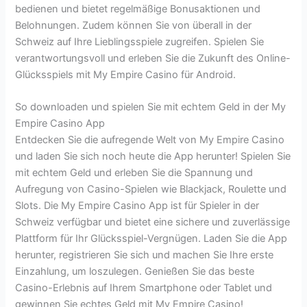
bedienen und bietet regelmäßige Bonusaktionen und
Belohnungen. Zudem können Sie von überall in der
Schweiz auf Ihre Lieblingsspiele zugreifen. Spielen Sie
verantwortungsvoll und erleben Sie die Zukunft des Online-
Glücksspiels mit My Empire Casino für Android.
So downloaden und spielen Sie mit echtem Geld in der My
Empire Casino App
Entdecken Sie die aufregende Welt von My Empire Casino
und laden Sie sich noch heute die App herunter! Spielen Sie
mit echtem Geld und erleben Sie die Spannung und
Aufregung von Casino-Spielen wie Blackjack, Roulette und
Slots. Die My Empire Casino App ist für Spieler in der
Schweiz verfügbar und bietet eine sichere und zuverlässige
Plattform für Ihr Glücksspiel-Vergnügen. Laden Sie die App
herunter, registrieren Sie sich und machen Sie Ihre erste
Einzahlung, um loszulegen. Genießen Sie das beste
Casino-Erlebnis auf Ihrem Smartphone oder Tablet und
gewinnen Sie echtes Geld mit My Empire Casino!