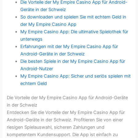
Die Vorteile der My Empire Casino App für Android-
Geräte in der Schweiz
So downloaden und spielen Sie mit echtem Geld in
der My Empire Casino App
My Empire Casino App: Die ultimative Spielothek für
unterwegs
Erfahrungen mit der My Empire Casino App für
Android-Geräte in der Schweiz
Die besten Spiele in der My Empire Casino App für
Android-Nutzer
My Empire Casino App: Sicher und seriös spielen mit
echtem Geld
Die Vorteile der My Empire Casino App für Android-Geräte
in der Schweiz
Entdecken Sie die Vorteile der My Empire Casino App für
Android-Geräte in der Schweiz. Profitieren Sie von einer
riesigen Spielauswahl, sicheren Zahlungen und
kompetentem Kundensupport. Die App ist einfach zu