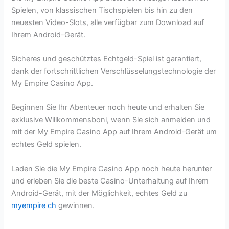
Spielen, von klassischen Tischspielen bis hin zu den
neuesten Video-Slots, alle verfügbar zum Download auf
Ihrem Android-Gerät.
Sicheres und geschütztes Echtgeld-Spiel ist garantiert,
dank der fortschrittlichen Verschlüsselungstechnologie der
My Empire Casino App.
Beginnen Sie Ihr Abenteuer noch heute und erhalten Sie
exklusive Willkommensboni, wenn Sie sich anmelden und
mit der My Empire Casino App auf Ihrem Android-Gerät um
echtes Geld spielen.
Laden Sie die My Empire Casino App noch heute herunter
und erleben Sie die beste Casino-Unterhaltung auf Ihrem
Android-Gerät, mit der Möglichkeit, echtes Geld zu
myempire ch
gewinnen.