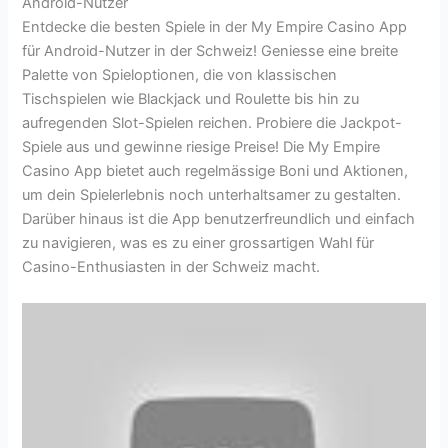
Android-Nutzer
Entdecke die besten Spiele in der My Empire Casino App
für Android-Nutzer in der Schweiz! Geniesse eine breite
Palette von Spieloptionen, die von klassischen
Tischspielen wie Blackjack und Roulette bis hin zu
aufregenden Slot-Spielen reichen. Probiere die Jackpot-
Spiele aus und gewinne riesige Preise! Die My Empire
Casino App bietet auch regelmässige Boni und Aktionen,
um dein Spielerlebnis noch unterhaltsamer zu gestalten.
Darüber hinaus ist die App benutzerfreundlich und einfach
zu navigieren, was es zu einer grossartigen Wahl für
Casino-Enthusiasten in der Schweiz macht.