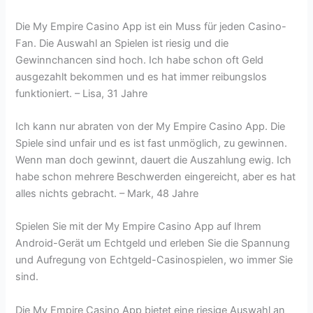
Die My Empire Casino App ist ein Muss für jeden Casino-
Fan. Die Auswahl an Spielen ist riesig und die
Gewinnchancen sind hoch. Ich habe schon oft Geld
ausgezahlt bekommen und es hat immer reibungslos
funktioniert. – Lisa, 31 Jahre
Ich kann nur abraten von der My Empire Casino App. Die
Spiele sind unfair und es ist fast unmöglich, zu gewinnen.
Wenn man doch gewinnt, dauert die Auszahlung ewig. Ich
habe schon mehrere Beschwerden eingereicht, aber es hat
alles nichts gebracht. – Mark, 48 Jahre
Spielen Sie mit der My Empire Casino App auf Ihrem
Android-Gerät um Echtgeld und erleben Sie die Spannung
und Aufregung von Echtgeld-Casinospielen, wo immer Sie
sind.
Die My Empire Casino App bietet eine riesige Auswahl an