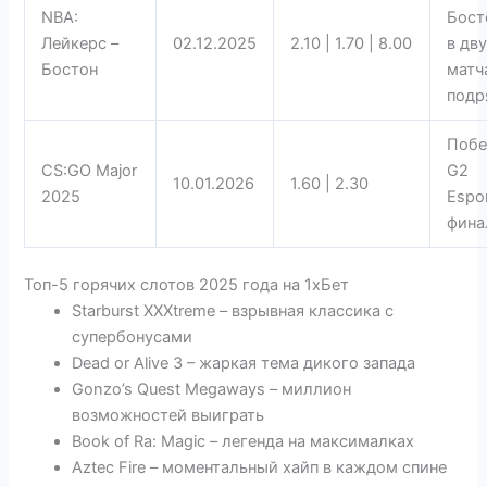
NBA:
Бост
Лейкерс –
02.12.2025
2.10 | 1.70 | 8.00
в дв
Бостон
матч
подр
Побе
CS:GO Major
G2
10.01.2026
1.60 | 2.30
2025
Espor
фина
Топ-5 горячих слотов 2025 года на 1хБет
Starburst XXXtreme – взрывная классика с
супербонусами
Dead or Alive 3 – жаркая тема дикого запада
Gonzo’s Quest Megaways – миллион
возможностей выиграть
Book of Ra: Magic – легенда на максималках
Aztec Fire – моментальный хайп в каждом спине