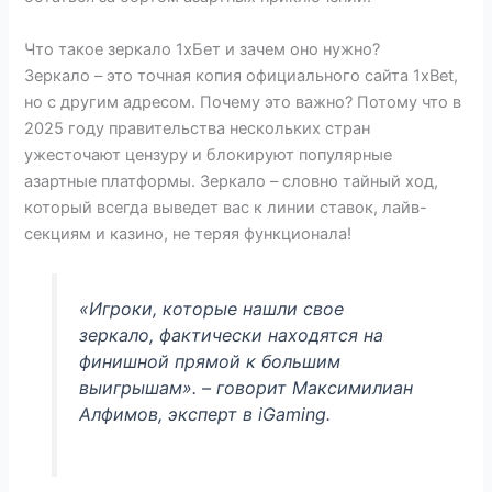
Что такое зеркало 1хБет и зачем оно нужно?
Зеркало – это точная копия официального сайта 1xBet,
но с другим адресом. Почему это важно? Потому что в
2025 году правительства нескольких стран
ужесточают цензуру и блокируют популярные
азартные платформы. Зеркало – словно тайный ход,
который всегда выведет вас к линии ставок, лайв-
секциям и казино, не теряя функционала!
«Игроки, которые нашли свое
зеркало, фактически находятся на
финишной прямой к большим
выигрышам». – говорит Максимилиан
Алфимов, эксперт в iGaming.