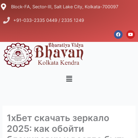
Skip
Block-FA, Sector-III, Salt Lake City, Kolkata-700097
to
content
+91-033-2335 0449 / 2335 1249
F
Y
a
o
c
u
e
t
b
u
o
b
o
e
k
Menu
1хБет скачать зеркало
2025: как обойти