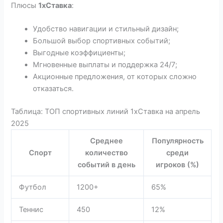
Плюсы
1хСтавка
:
Удобство навигации и стильный дизайн;
Большой выбор спортивных событий;
Выгодные коэффициенты;
Мгновенные выплаты и поддержка 24/7;
Акционные предложения, от которых сложно
отказаться.
Таблица: ТОП спортивных линий 1хСтавка на апрель
2025
Среднее
Популярность
Спорт
количество
среди
событий в день
игроков (%)
Футбол
1200+
65%
Теннис
450
12%