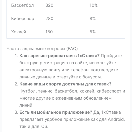
Баскетбол
320
10%
Киберспорт
280
8%
Хоккей
150
5%
Часто задаваемые вопросы (FAQ)
Как зарегистрироваться в 1хСтавка?
Пройдите
быструю регистрацию на сайте, используйте
электронную почту или телефон, подтвердите
личные данные и стартуйте с бонусом.
Какие виды спорта доступны для ставок?
Футбол, теннис, баскетбол, хоккей, киберспорт и
многие другие с ежедневным обновлением
линий.
Есть ли мобильное приложение?
Да, 1хСтавка
предлагает удобное приложение как для Android,
так и для iOS.