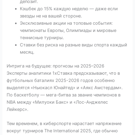
депозит.
Кэшбек до 15% каждую неделю — даже если
звезды не на вашей стороне.
Эксклюзивные акции на топовые события:
чемпионаты Европы, Олимпиады и мировые
теннисные турниры.
Ставки без риска на разные виды спорта каждый
месяц.
Интрига на будущее: прогнозы на 2025–2026
Эксперты аналитики 1хСтавка предсказывают, что в
футбольных баталиях 2025-2026 годов особенно
выделятся «Ньюкасл Юнайтед» и «Аякс Амстердам».
По баскетболу — мега-битва за звание чемпионов в
NBA между «Милуоки Бакс» и «Лос-Анджелес
Лейкерс».
Тем временем, в киберспорте нарастает напряжение
вокруг турниров The International 2025, где обычно