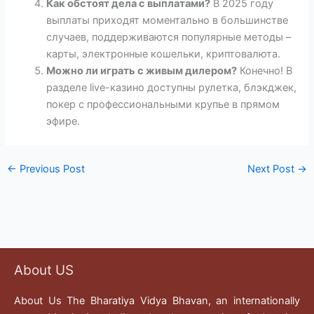
Как обстоят дела с выплатами?
В 2025 году
выплаты приходят моментально в большинстве
случаев, поддерживаются популярные методы –
карты, электронные кошельки, криптовалюта.
Можно ли играть с живым дилером?
Конечно! В
разделе live-казино доступны рулетка, блэкджек,
покер с профессиональными крупье в прямом
эфире.
←
Previous Post
Next Post
→
About US
About Us The Bharatiya Vidya Bhavan, an internationally