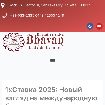
Skip
Block-FA, Sector-III, Salt Lake City, Kolkata-700097
to
content
+91-033-2335 0449 / 2335 1249
F
Y
a
o
c
u
e
t
b
u
o
b
o
e
k
Menu
1хСтавка 2025: Новый
взгляд на международную