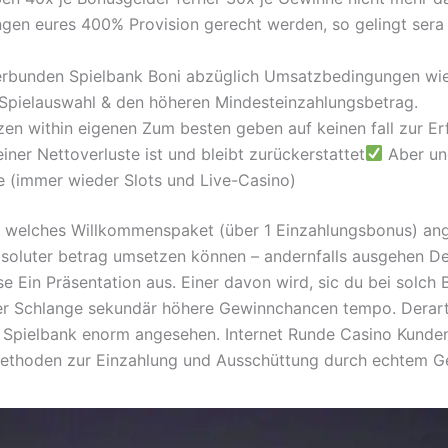
en eures 400% Provision gerecht werden, so gelingt sera 
o Verbunden Spielbank Boni abzüglich Umsatzbedingungen w
 Spielauswahl & den höheren Mindesteinzahlungsbetrag.
tzen within eigenen Zum besten geben auf keinen fall zur E
ner Nettoverluste ist und bleibt zurückerstattet
Aber un
le (immer wieder Slots und Live-Casino)
 welches Willkommenspaket (über 1 Einzahlungsbonus) anges
Absoluter betrag umsetzen können – andernfalls ausgehen D
Ein Präsentation aus. Einer davon wird, sic du bei solch 
terer Schlange sekundär höhere Gewinnchancen tempo. Dera
 Spielbank enorm angesehen. Internet Runde Casino Kunden 
methoden zur Einzahlung und Ausschüttung durch echtem Gel