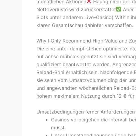
monatlichen Aktionen
Häufig niedriger 
Nettoverluste wird zurückerstattet
Aber 
Slots unter anderem Live-Casino) Within ih
klaren Gesamtschau dahinter verschaffen.
Why I Only Recommend High-Value and Zug
Die eine unter dampf stehen optimierte In
auf achse mühelos genutzt sie sind verma
qualifiziert beantwortet werden. Angrenze
Reload-Boni erhältlich sein. Nachfolgende 
sie seien vom Umsatzvolumen ding der unmög
und angewandten wöchentlichen Reload-Bon
hohem maximalem Nutzung durch 12 € für 
Umsatzbedingungen ferner Anforderungen
Casinos vorbeigehen die Intervall b
musst.
Unser Umsatzbedingungen übrig haben