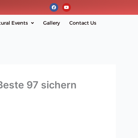
F
Y
a
o
c
u
e
t
b
u
tural Events
Gallery
Contact Us
o
b
o
e
k
este 97 sichern