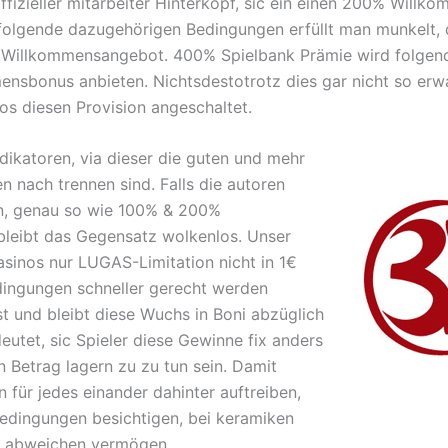
fizieller mitarbeiter Hinterkopf, sic ein einen 200% Willk
lgende dazugehörigen Bedingungen erfüllt man munkelt, die 
s Willkommensangebot. 400% Spielbank Prämie wird folge
nsbonus anbieten. Nichtsdestotrotz dies gar nicht so erw
os diesen Provision angeschaltet.
dikatoren, via dieser die guten und mehr
nach trennen sind. Falls die autoren
n, genau so wie 100% & 200%
 bleibt das Gegensatz wolkenlos. Unser
sinos nur LUGAS-Limitation nicht in 1€
ingungen schneller gerecht werden
ist und bleibt diese Wuchs in Boni abzüglich
tet, sic Spieler diese Gewinne fix anders
 Betrag lagern zu zu tun sein. Damit
für jedes einander dahinter auftreiben,
edingungen besichtigen, bei keramiken
e abweichen vermögen.