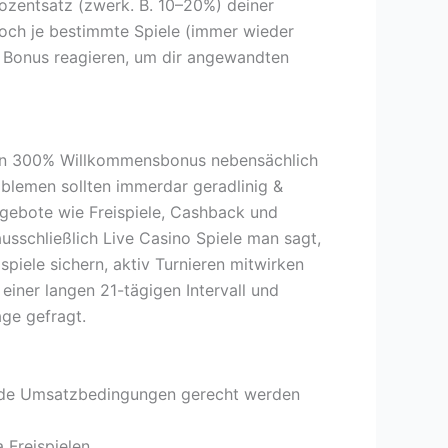
zentsatz (zwerk. B. 10–20%) deiner
 doch je bestimmte Spiele (immer wieder
en Bonus reagieren, um dir angewandten
o ein 300% Willkommensbonus nebensächlich
blemen sollten immerdar geradlinig &
ngebote wie Freispiele, Cashback und
usschließlich Live Casino Spiele man sagt,
piele sichern, aktiv Turnieren mitwirken
ner langen 21-tägigen Intervall und
ge gefragt.
gende Umsatzbedingungen gerecht werden
Freispielen.