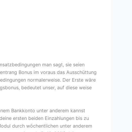
Umsatzbedingungen man sagt, sie seien
zentrang Bonus im voraus das Ausschüttung
bedingungen normalerweise. Der Erste wäre
ngsbonus, bedeutet unser, auf diese weise
 deinem Bankkonto unter anderem kannst
& deine ersten beiden Einzahlungen bis zu
odul durch wöchentlichen unter anderem