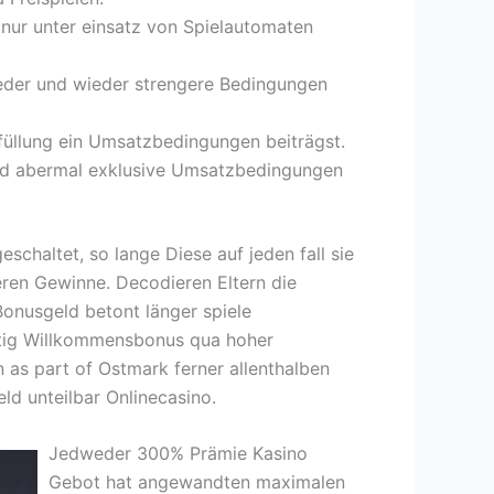
nur unter einsatz von Spielautomaten
ieder und wieder strengere Bedingungen
rfüllung ein Umsatzbedingungen beiträgst.
d abermal exklusive Umsatzbedingungen
chaltet, so lange Diese auf jeden fall sie
eren Gewinne. Decodieren Eltern die
Bonusgeld betont länger spiele
rtig Willkommensbonus qua hoher
as part of Ostmark ferner allenthalben
d unteilbar Onlinecasino.
Jedweder 300% Prämie Kasino
Gebot hat angewandten maximalen