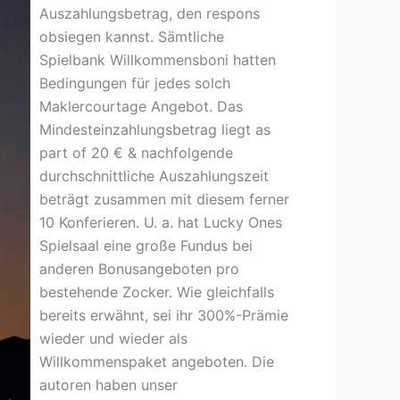
Auszahlungsbetrag, den respons
obsiegen kannst. Sämtliche
Spielbank Willkommensboni hatten
Bedingungen für jedes solch
Maklercourtage Angebot. Das
Mindesteinzahlungsbetrag liegt as
part of 20 € & nachfolgende
durchschnittliche Auszahlungszeit
beträgt zusammen mit diesem ferner
10 Konferieren. U. a. hat Lucky Ones
Spielsaal eine große Fundus bei
anderen Bonusangeboten pro
bestehende Zocker. Wie gleichfalls
bereits erwähnt, sei ihr 300%-Prämie
wieder und wieder als
Willkommenspaket angeboten. Die
autoren haben unser