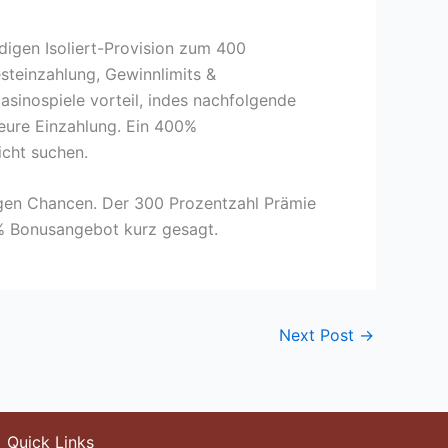
digen Isoliert-Provision zum 400
steinzahlung, Gewinnlimits &
sinospiele vorteil, indes nachfolgende
 eure Einzahlung. Ein 400%
icht suchen.
igen Chancen. Der 300 Prozentzahl Prämie
0% Bonusangebot kurz gesagt.
Next Post
→
Quick Links