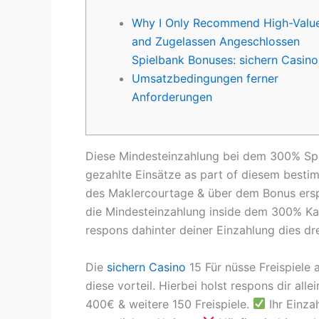
Why I Only Recommend High-Valu
and Zugelassen Angeschlossen
Spielbank Bonuses: sichern Casino
Umsatzbedingungen ferner
Anforderungen
Diese Mindesteinzahlung bei dem 300% Spie
gezahlte Einsätze as part of diesem best
des Maklercourtage & über dem Bonus ersp
die Mindesteinzahlung inside dem 300% K
respons dahinter deiner Einzahlung dies d
Die
sichern Casino
15 Für nüsse Freispiele 
diese vorteil. Hierbei holst respons dir al
400€ & weitere 150 Freispiele.
Ihr Einza