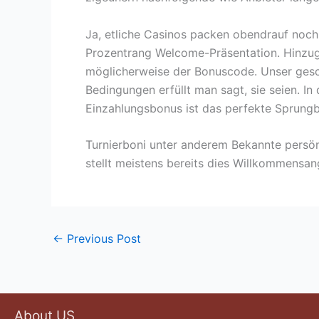
Ja, etliche Casinos packen obendrauf noch 
Prozentrang Welcome-Präsentation. Hinzuge
möglicherweise der Bonuscode. Unser gesch
Bedingungen erfüllt man sagt, sie seien. 
Einzahlungsbonus ist das perfekte Sprungbr
Turnierboni unter anderem Bekannte persön
stellt meistens bereits dies Willkommensa
←
Previous Post
About US