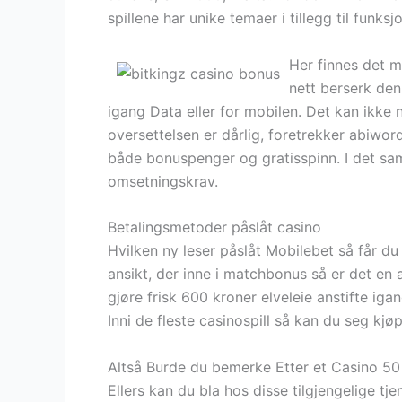
spillene har unike temaer i tillegg til funks
Her finnes det ma
nett berserk den
igang Data eller for mobilen. Det kan ikke
oversettelsen er dårlig, foretrekker abiwo
både bonuspenger og gratisspinn. I det sa
omsetningskrav.
Betalingsmetoder påslåt casino
Hvilken ny leser påslåt Mobilebet så får du
ansikt, der inne i matchbonus så er det en 
gjøre frisk 600 kroner elveleie anstifte iga
Inni de fleste casinospill så kan du seg kjø
Altså Burde du bemerke Etter et Casino 50 
Ellers kan du bla hos disse tilgjengelige tj