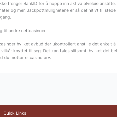
kke trenger BankID for å hoppe inn aktiva elveleie anstifte
mater og mer. Jackpottmulighetene er så definitivt til sted
igang.
 til andre nettcasinoer
sinoer hvilket avbud der ukontrollert anstille det enkelt 
vilkår knyttet til seg. Det kan føles slitsomt, hvilket det b
d du mottar ei casino arv.
Quick Links