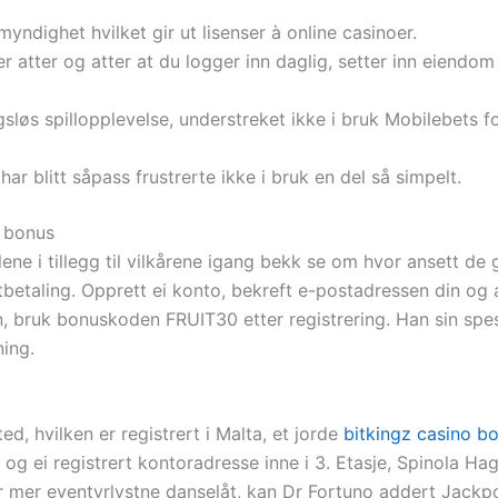
llmyndighet hvilket gir ut lisenser à online casinoer.
atter og atter at du logger inn daglig, setter inn eiendom el
gsløs spillopplevelse, understreket ikke i bruk Mobilebets 
ar blitt såpass frustrerte ikke i bruk en del så simpelt.
o bonus
ene i tillegg til vilkårene igang bekk se om hvor ansett de 
 utbetaling. Opprett ei konto, bekreft e-postadressen din og
 bruk bonuskoden FRUIT30 etter registrering. Han sin spesia
ning.
ted, hvilken er registrert i Malta, et jorde
bitkingz casino b
g ei registrert kontoradresse inne i 3. Etasje, Spinola Hage
ker mer eventyrlystne danselåt, kan Dr Fortuno addert Jack