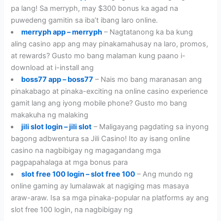
pa lang! Sa merryph, may $300 bonus ka agad na
puwedeng gamitin sa iba’t ibang laro online.
merryph app – merryph
– Nagtatanong ka ba kung
aling casino app ang may pinakamahusay na laro, promos,
at rewards? Gusto mo bang malaman kung paano i-
download at i-install ang
boss77 app – boss77
– Nais mo bang maranasan ang
pinakabago at pinaka-exciting na online casino experience
gamit lang ang iyong mobile phone? Gusto mo bang
makakuha ng malaking
jili slot login – jili slot
– Maligayang pagdating sa inyong
bagong adbwentura sa Jili Casino! Ito ay isang online
casino na nagbibigay ng magagandang mga
pagpapahalaga at mga bonus para
slot free 100 login – slot free 100
– Ang mundo ng
online gaming ay lumalawak at nagiging mas masaya
araw-araw. Isa sa mga pinaka-popular na platforms ay ang
slot free 100 login, na nagbibigay ng