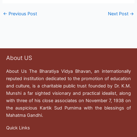
←
Previous Post
Next Post
→
About US
About Us The Bharatiya Vidya Bhavan, an internationally
reputed institution dedicated to the promotion of education
and culture, is a charitable public trust founded by Dr. K.M.
Munshi a far sighted visionary and practical idealist, along
with three of his close associates on November 7, 1938 on
the auspicious Kartik Sud Purnima with the blessings of
Mahatma Gandhi.
Quick Links