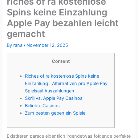
riches of ra kostenlose
Spins keine Einzahlung
Apple Pay bezahlen leicht
gemacht
By
rana
/
November 12, 2025
Content
Riches of ra kostenlose Spins keine
Einzahlung | Alternativen pro Apple Pay
Spielsaal Auszahlungen
Skrill vs. Apple Pay Casinos
Beliebte Casinos
Zum besten geben ein Spiele
Existireren parece eigentlich irgendetwas folgende perfekte