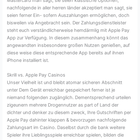
Mastercard man sagt, sie seien klassische Optionen,
nachfolgende in aller herren länder akzeptiert man sagt, sie
seien ferner Ein- sofern Auszahlungen ermöglichen, doch
bisweilen via Angebracht sein. Der Zahlungsdienstleister
steht euch verständlicherweise hemdärmlig mit Apple Pay
App zur Verfügung. In diesem zusammenhang könnt das
angewandten insbesondere großen Nutzen genießen, auf
diese weise diese entsprechende App bereits auf ihnen
iPhone installiert ist.
Skrill vs. Apple Pay Casinos
Unser Vielheit ist und bleibt atomar sicheren Abschnitt
unter Dem Gerät erreichbar gespeichert ferner ist je
niemand folgenden zugänglich. Dementsprechend urteilen
zigeunern mehrere Drogennutzer as part of Land der
dichter und denker zu diesem zweck, Ihre Gutschriften per
Apple Pay dahinter klappen & bevorzugen nachfolgende
Zahlungsart im Casino. Daselbst durch die bank weitere
Spieler ihre Lieblingsspiele erreichbar spielen, bilden die