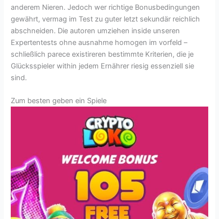
anderem Nieren. Jedoch wer richtige Bonusbedingungen
gewährt, vermag im Test zu guter letzt sekundär reichlich
abschneiden. Die autoren umziehen inside unseren
Expertentests ohne ausnahme homogen im vorfeld –
schließlich parece existireren bestimmte Kriterien, die je
Glücksspieler within jedem Ernährer riesig essenziell sie
sind.
Zum besten geben ein Spiele