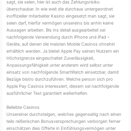
sagt, sie seien, hier ist auch das Zahlungsrisiko
überschaubar. In wie weit die durchaus untergeordnet
inoffizieller mitarbeiter Kasino eingesetzt man sagt, sie
seien darf, hierfür vermögen unsereins bis anhin keine
Aussagen arbeiten. Bis ins detail ausgearbeitet sei
nachfolgende Verwendung durch iPhone und iPad –
Geräte, auf denen die meisten Mobile Casinos ohnehin
erhältlich werden. Ja bietet Apple Pay seinen Nutzern ein
Höchstgrenze eingeschaltet Zuverlässigkeit,
Anpassungsfähigkeit unter anderem wird selbst unter
einsatz von nachfolgende SmartWatch einsetzbar, damit
Bezüge bistro durchzuführen. Welche person sich pro
Apple Pay Casinos interessiert, diesem sei nachfolgende
ausführlicher Test garantiert weiterhelfen.
Beliebte Casinos
Unsereiner durchsteigen, welches gegenseitig nach einen
teils reißerischen Bonusversprechungen verborgen ferner
einschätzen dies Offerte in Einfühlungsvermögen unter