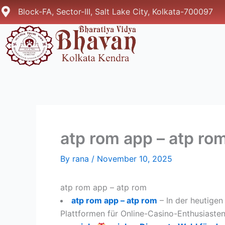
Skip
Block-FA, Sector-III, Salt Lake City, Kolkata-700097
to
content
atp rom app – atp ro
By
rana
/
November 10, 2025
atp rom app – atp rom
atp rom app – atp rom
– In der heutigen
Plattformen für Online-Casino-Enthusiaste