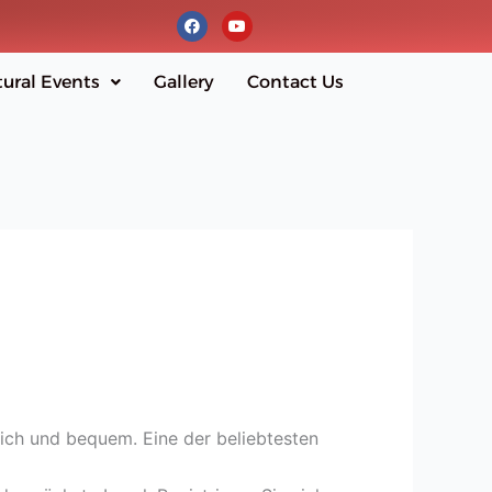
F
Y
a
o
c
u
e
t
b
u
tural Events
Gallery
Contact Us
o
b
o
e
k
glich und bequem. Eine der beliebtesten