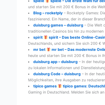
spiele
spiele – Die erste Wahl für de
und starten Sie mit 200 € Bonus in die Wel
Blog – rocketply
– Rocketply Games: Die 
faszinierend. Ein Name, der in dieser Bran
duisburg games – duisburg
– Die Welt d
traditionellen Casinos bis hin zu modernen
spirit
spirit – Das beste Online-Casin
Deutschlands, und sichern Sie sich 200 € W
mr bet
mr bet – Das modernste Onlin
heute und starten Sie mit 200 € Bonus in Ih
duisburg app – duisburg
– In der heuti
zu lokalen Informationen und Dienstleistun
duisburg Code – duisburg
– In der heut
Möglichkeiten, ihre Ausgaben zu reduzieren.
tipico games
tipico games: Deutschl
Gaming in Deutschland. Melden Sie sich an 