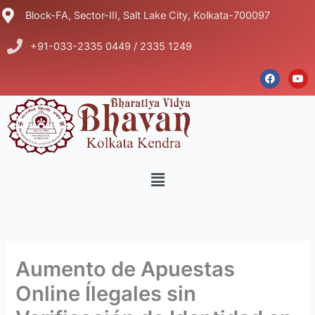
Skip
Block-FA, Sector-III, Salt Lake City, Kolkata-700097
to
content
+91-033-2335 0449 / 2335 1249
F
Y
a
o
c
u
e
t
b
u
o
b
o
e
k
Menu
Aumento de Apuestas
Online Ílegales sin