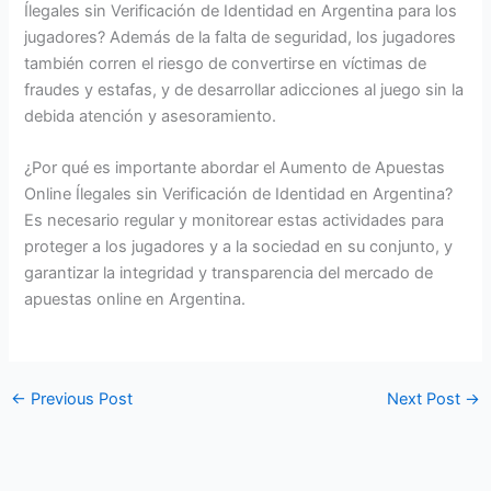
Ílegales sin Verificación de Identidad en Argentina para los
jugadores? Además de la falta de seguridad, los jugadores
también corren el riesgo de convertirse en víctimas de
fraudes y estafas, y de desarrollar adicciones al juego sin la
debida atención y asesoramiento.
¿Por qué es importante abordar el Aumento de Apuestas
Online Ílegales sin Verificación de Identidad en Argentina?
Es necesario regular y monitorear estas actividades para
proteger a los jugadores y a la sociedad en su conjunto, y
garantizar la integridad y transparencia del mercado de
apuestas online en Argentina.
←
Previous Post
Next Post
→