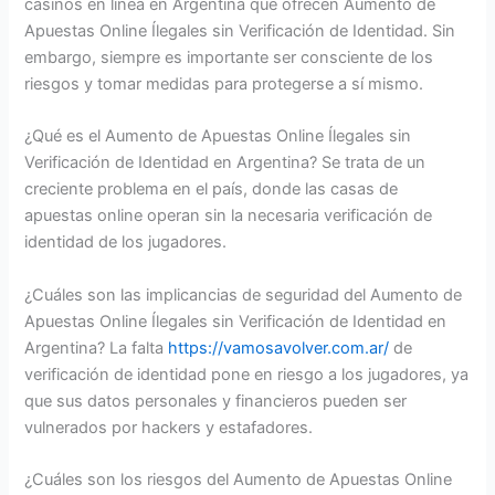
casinos en línea en Argentina que ofrecen Aumento de
Apuestas Online Ílegales sin Verificación de Identidad. Sin
embargo, siempre es importante ser consciente de los
riesgos y tomar medidas para protegerse a sí mismo.
¿Qué es el Aumento de Apuestas Online Ílegales sin
Verificación de Identidad en Argentina? Se trata de un
creciente problema en el país, donde las casas de
apuestas online operan sin la necesaria verificación de
identidad de los jugadores.
¿Cuáles son las implicancias de seguridad del Aumento de
Apuestas Online Ílegales sin Verificación de Identidad en
Argentina? La falta
https://vamosavolver.com.ar/
de
verificación de identidad pone en riesgo a los jugadores, ya
que sus datos personales y financieros pueden ser
vulnerados por hackers y estafadores.
¿Cuáles son los riesgos del Aumento de Apuestas Online