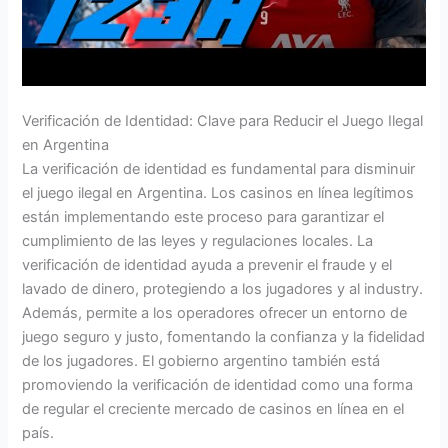
Verificación de Identidad: Clave para Reducir el Juego Ilegal
en Argentina
La verificación de identidad es fundamental para disminuir
el juego ilegal en Argentina. Los casinos en línea legítimos
están implementando este proceso para garantizar el
cumplimiento de las leyes y regulaciones locales. La
verificación de identidad ayuda a prevenir el fraude y el
lavado de dinero, protegiendo a los jugadores y al industry.
Además, permite a los operadores ofrecer un entorno de
juego seguro y justo, fomentando la confianza y la fidelidad
de los jugadores. El gobierno argentino también está
promoviendo la verificación de identidad como una forma
de regular el creciente mercado de casinos en línea en el
país.