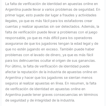
La falta de verificación de identidad en apuestas online en
Argentina puede llevar a varios problemas de seguridad. En
primer lugar, esto puede dar lugar a fraudes y actividades
ilegales, ya que es más fácil para los estafadores crear
cuentas y realizar apuestas sin ser detectados. Además, la
falta de verificación puede llevar a problemas con el juego
responsable, ya que es más difícil para los operadores
asegurarse de que los jugadores tengan la edad legal y de
que no estén jugando en exceso. También puede haber
problemas con el lavado de dinero, ya que es más fácil
para los delincuentes ocultar el origen de sus ganancias.
Por último, la falta de verificación de identidad puede
afectar la reputación de la industria de apuestas online en
Argentina y hacer que los jugadores se sientan menos
seguros al realizar apuestas en línea. En resumen, la falta
de verificación de identidad en apuestas online en
Argentina puede tener graves consecuencias en términos
de seguridad y de integridad de la industria.