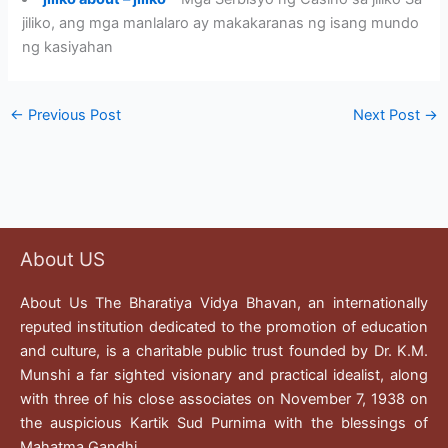
jiliko, ang mga manlalaro ay makakaranas ng isang mundo
ng kasiyahan
←
Previous Post
Next Post
→
About US
About Us The Bharatiya Vidya Bhavan, an internationally
reputed institution dedicated to the promotion of education
and culture, is a charitable public trust founded by Dr. K.M.
Munshi a far sighted visionary and practical idealist, along
with three of his close associates on November 7, 1938 on
the auspicious Kartik Sud Purnima with the blessings of
Mahatma Gandhi.