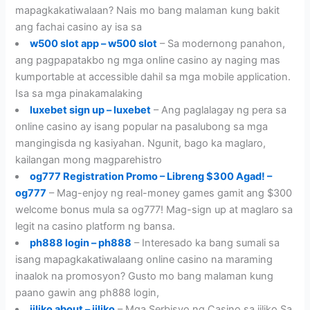
mapagkakatiwalaan? Nais mo bang malaman kung bakit
ang fachai casino ay isa sa
w500 slot app – w500 slot
– Sa modernong panahon,
ang pagpapatakbo ng mga online casino ay naging mas
kumportable at accessible dahil sa mga mobile application.
Isa sa mga pinakamalaking
luxebet sign up – luxebet
– Ang paglalagay ng pera sa
online casino ay isang popular na pasalubong sa mga
mangingisda ng kasiyahan. Ngunit, bago ka maglaro,
kailangan mong magparehistro
og777 Registration Promo – Libreng $300 Agad! –
og777
– Mag-enjoy ng real-money games gamit ang $300
welcome bonus mula sa og777! Mag-sign up at maglaro sa
legit na casino platform ng bansa.
ph888 login – ph888
– Interesado ka bang sumali sa
isang mapagkakatiwalaang online casino na maraming
inaalok na promosyon? Gusto mo bang malaman kung
paano gawin ang ph888 login,
jiliko about – jiliko
– Mga Serbisyo ng Casino sa jiliko Sa