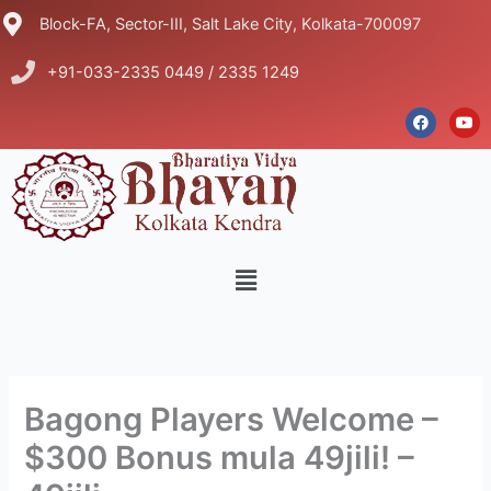
Skip
Block-FA, Sector-III, Salt Lake City, Kolkata-700097
to
content
+91-033-2335 0449 / 2335 1249
F
Y
a
o
c
u
e
t
b
u
o
b
o
e
k
Menu
Bagong Players Welcome –
$300 Bonus mula 49jili! –