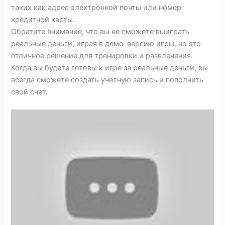
таких как адрес электронной почты или номер
кредитной карты.
Обратите внимание, что вы не сможете выиграть
реальные деньги, играя в демо-версию игры, но это
отличное решение для тренировки и развлечения.
Когда вы будете готовы к игре за реальные деньги, вы
всегда сможете создать учетную запись и пополнить
свой счет.