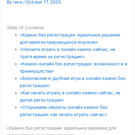
By
rana
/
October 17, 2025
Table Of Contents
«Казино без регистрации: идеальное решение
для нерегистрирующихся игроков»
«Начните играть в онлайн казино сейчас, не
тратя время на регистрацию»
«Казино онлайн без регистрации: возможности и
преимущества»
«Безопасная и удобная игра в онлайн казино без
регистрации»
«Как начать играть в онлайн казино сейчас, не
делая регистрации»
«Открываем секреты онлайн казино без
регистрации: как начать играть сейчас»
«Казино без регистрации: идеальное решение для