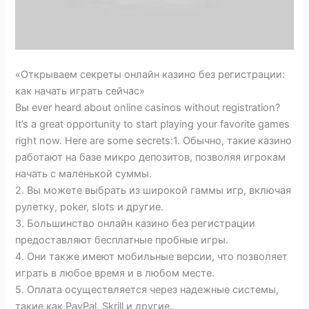
«Открываем секреты онлайн казино без регистрации:
как начать играть сейчас»
Вы ever heard about online casinos without registration?
It’s a great opportunity to start playing your favorite games
right now. Here are some secrets:1. Обычно, такие казино
работают на базе микро депозитов, позволяя игрокам
начать с маленькой суммы.
2. Вы можете выбрать из широкой гаммы игр, включая
рулетку, poker, slots и другие.
3. Большинство онлайн казино без регистрации
предоставляют бесплатные пробные игры.
4. Они также имеют мобильные версии, что позволяет
играть в любое время и в любом месте.
5. Оплата осуществляется через надежные системы,
такие как PayPal, Skrill и другие.