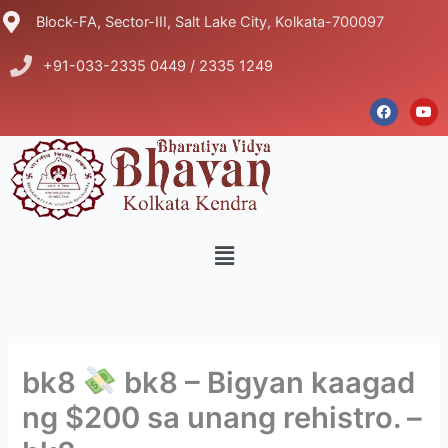
Skip
Block-FA, Sector-III, Salt Lake City, Kolkata-700097
to
content
+91-033-2335 0449 / 2335 1249
F
Y
a
o
c
u
e
t
b
u
o
b
o
e
k
Menu
bk8
bk8 – Bigyan kaagad
ng $200 sa unang rehistro. –