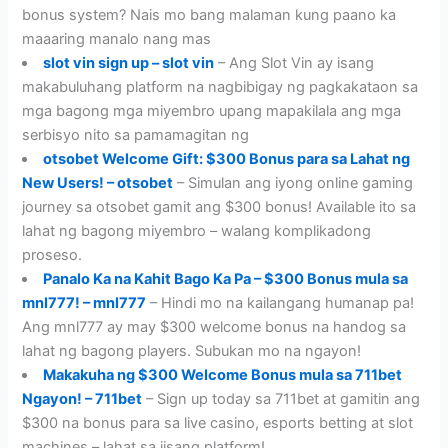
bonus system? Nais mo bang malaman kung paano ka
maaaring manalo nang mas
slot vin sign up – slot vin
– Ang Slot Vin ay isang
makabuluhang platform na nagbibigay ng pagkakataon sa
mga bagong mga miyembro upang mapakilala ang mga
serbisyo nito sa pamamagitan ng
otsobet Welcome Gift: $300 Bonus para sa Lahat ng
New Users! – otsobet
– Simulan ang iyong online gaming
journey sa otsobet gamit ang $300 bonus! Available ito sa
lahat ng bagong miyembro – walang komplikadong
proseso.
Panalo Ka na Kahit Bago Ka Pa – $300 Bonus mula sa
mnl777! – mnl777
– Hindi mo na kailangang humanap pa!
Ang mnl777 ay may $300 welcome bonus na handog sa
lahat ng bagong players. Subukan mo na ngayon!
Makakuha ng $300 Welcome Bonus mula sa 711bet
Ngayon! – 711bet
– Sign up today sa 711bet at gamitin ang
$300 na bonus para sa live casino, esports betting at slot
machines – lahat sa iisang platform!