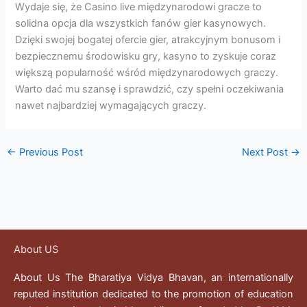
Wydaje się, że Casino live międzynarodowi gracze to
solidna opcja dla wszystkich fanów gier kasynowych.
Dzięki swojej bogatej ofercie gier, atrakcyjnym bonusom i
bezpiecznemu środowisku gry, kasyno to zyskuje coraz
większą popularność wśród międzynarodowych graczy.
Warto dać mu szansę i sprawdzić, czy spełni oczekiwania
nawet najbardziej wymagających graczy.
←
Previous Post
Next Post
→
About US
About Us The Bharatiya Vidya Bhavan, an internationally
reputed institution dedicated to the promotion of education