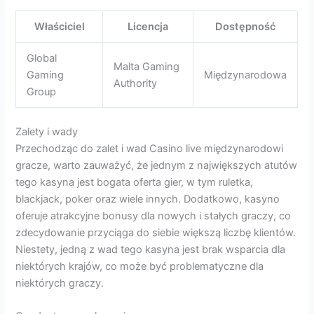
Właściciel
Licencja
Dostępność
Global
Malta Gaming
Gaming
Międzynarodowa
Authority
Group
Zalety i wady
Przechodząc do zalet i wad Casino live międzynarodowi
gracze, warto zauważyć, że jednym z największych atutów
tego kasyna jest bogata oferta gier, w tym ruletka,
blackjack, poker oraz wiele innych. Dodatkowo, kasyno
oferuje atrakcyjne bonusy dla nowych i stałych graczy, co
zdecydowanie przyciąga do siebie większą liczbę klientów.
Niestety, jedną z wad tego kasyna jest brak wsparcia dla
niektórych krajów, co może być problematyczne dla
niektórych graczy.