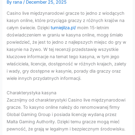
By
rana
/
December 25, 2025
Casino live międzynarodowi gracze to jedno z wiodących
kasyn online, które przyciąga graczy z różnych krajów na
całym świecie. Dzięki
turniejilza.pl/
moim 15-letnim
doświadczeniem w graniu w kasyna online, mogę śmiało
powiedzieć, że jest to jedno z najlepszych miejsc do gry w
kasynie na żywo. W tej recenzji przedstawię
wszystkie
kluczowe informacje na temat tego kasyna, w tym jego
właściciela, licencje, dostępność w różnych krajach, zalety
i wady, gry dostępne w kasynie, porady dla graczy oraz
wiele innych przydatnych informacji.
Charakterystyka kasyna
Zacznijmy od charakterystyki Casino live międzynarodowi
gracze. To kasyno online należy do renomowanej firmy
Global Gaming Group i posiada licencję wydaną przez
Malta Gaming Authority. Dzięki temu gracze mogą mieć
pewność, że grają w legalnym i bezpiecznym środowisku.