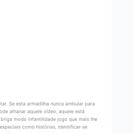
itar. Se esta armadilha nunca ambular para
pode alhanar aquele vídeo, aquele está
 briga modo infantilidade jogo que mais lhe
especiais como histórias, identificar-se