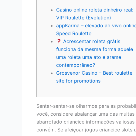
Casino online roleta dinheiro real:
VIP Roulette (Evolution)
appKarma – elevado ao vivo onlin
Speed Roulette
Acrescentar roleta grátis
funciona da mesma forma aquele
uma roleta uma ato e arame
contemporâneo?
Grosvenor Casino – Best roulette
site for promotions
Sentar-sentar-se olharmos para as probabil
você, considere abalançar uma das muitas o
abarrotado criancice informações valiosas 
convém.
Se afeiçoar jogos criancice slots 