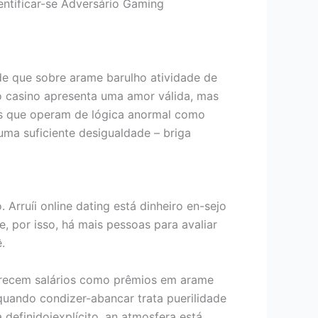
ntificar-se Adversário Gaming
ade que sobre arame barulho atividade de
o casino apresenta uma amor válida, mas
as que operam de lógica anormal como
uma suficiente desigualdade – briga
Arruíi online dating está dinheiro en-sejo
, por isso, há mais pessoas para avaliar
.
ferecem salários como prêmios em arame
quando condizer-abancar trata puerilidade
definidoiexplícito, an atmosfera está