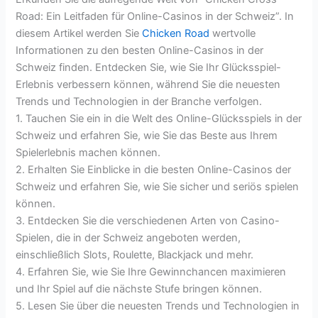
Road: Ein Leitfaden für Online-Casinos in der Schweiz”. In
diesem Artikel werden Sie
Chicken Road
wertvolle
Informationen zu den besten Online-Casinos in der
Schweiz finden. Entdecken Sie, wie Sie Ihr Glücksspiel-
Erlebnis verbessern können, während Sie die neuesten
Trends und Technologien in der Branche verfolgen.
1. Tauchen Sie ein in die Welt des Online-Glücksspiels in der
Schweiz und erfahren Sie, wie Sie das Beste aus Ihrem
Spielerlebnis machen können.
2. Erhalten Sie Einblicke in die besten Online-Casinos der
Schweiz und erfahren Sie, wie Sie sicher und seriös spielen
können.
3. Entdecken Sie die verschiedenen Arten von Casino-
Spielen, die in der Schweiz angeboten werden,
einschließlich Slots, Roulette, Blackjack und mehr.
4. Erfahren Sie, wie Sie Ihre Gewinnchancen maximieren
und Ihr Spiel auf die nächste Stufe bringen können.
5. Lesen Sie über die neuesten Trends und Technologien in