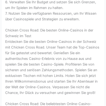
6. Verwalten Sie Ihr Budget und setzen Sie sich Grenzen,
um Ihr Spielen im Rahmen zu halten.
7. Nutzen Sie die verfügbaren Ressourcen, um Ihr Wissen
über Casinospiele und Strategien zu erweitern.
Chicken Cross Road: Die besten Online-Casinos in der
Schweiz im Test
Entdecken Sie die besten Online-Casinos in der Schweiz
mit Chicken Cross Road. Unser Team hat die Top-Casinos
für Sie getestet und bewertet. Genießen Sie ein
authentisches Casino-Erlebnis von zu Hause aus und
spielen Sie die besten Casino-Spiele. Profitieren Sie von
sicheren und seriösen Zahlungsmethoden. Spielen Sie an
exklusiven Tischen mit hohen Limits. Holen Sie sich jetzt
Ihren Willkommensbonus und starten Sie Ihr Abenteuer in
der Welt der Online-Casinos. Verpassen Sie nicht die
Chance, Ihr Glück zu versuchen und gewinnen Sie groß!
Chicken Cross Road: Die beliebtesten Online-Casino-