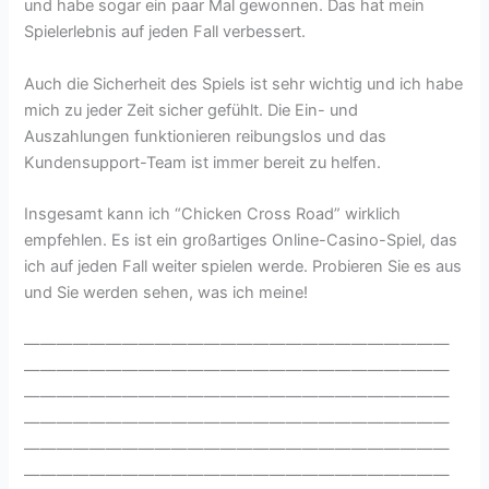
und habe sogar ein paar Mal gewonnen. Das hat mein
Spielerlebnis auf jeden Fall verbessert.
Auch die Sicherheit des Spiels ist sehr wichtig und ich habe
mich zu jeder Zeit sicher gefühlt. Die Ein- und
Auszahlungen funktionieren reibungslos und das
Kundensupport-Team ist immer bereit zu helfen.
Insgesamt kann ich “Chicken Cross Road” wirklich
empfehlen. Es ist ein großartiges Online-Casino-Spiel, das
ich auf jeden Fall weiter spielen werde. Probieren Sie es aus
und Sie werden sehen, was ich meine!
——————————————————————————
——————————————————————————
——————————————————————————
——————————————————————————
——————————————————————————
——————————————————————————