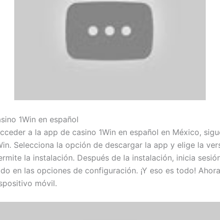
asino 1Win en español
acceder a la app de casino 1Win en español en México, sigue
1Win. Selecciona la opción de descargar la app y elige la ve
rmite la instalación. Después de la instalación, inicia ses
do en las opciones de configuración. ¡Y eso es todo! Ahora
spositivo móvil.