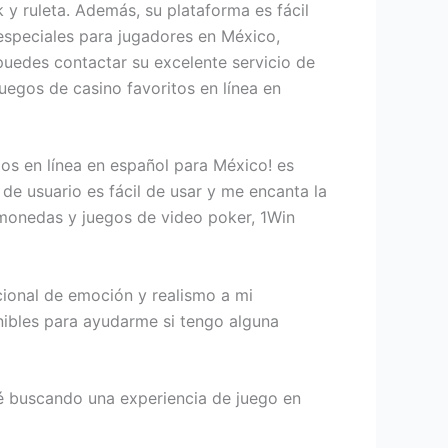
 ruleta. Además, su plataforma es fácil
 especiales para jugadores en México,
puedes contactar su excelente servicio de
uegos de casino favoritos en línea en
os en línea en español para México! es
de usuario es fácil de usar y me encanta la
amonedas y juegos de video poker, 1Win
cional de emoción y realismo a mi
onibles para ayudarme si tengo alguna
té buscando una experiencia de juego en