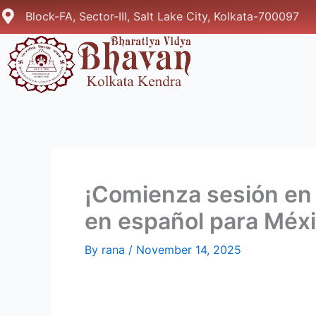
Skip
Block-FA, Sector-III, Salt Lake City, Kolkata-700097
to
content
¡Comienza sesión en l
en español para Méxi
By
rana
/
November 14, 2025