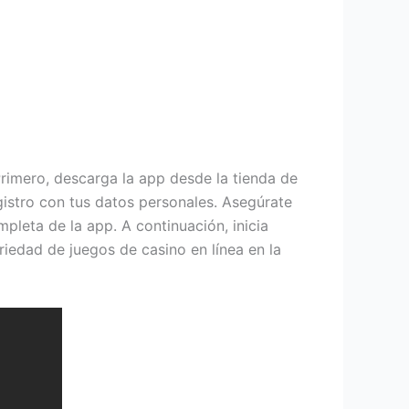
Primero, descarga la app desde la tienda de
gistro con tus datos personales. Asegúrate
mpleta de la app. A continuación, inicia
riedad de juegos de casino en línea en la