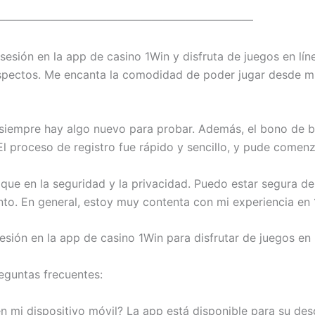
———————————————————————
esión en la app de casino 1Win y disfruta de juegos en lí
aspectos. Me encanta la comodidad de poder jugar desde m
 siempre hay algo nuevo para probar. Además, el bono de 
El proceso de registro fue rápido y sencillo, y pude comenz
ue en la seguridad y la privacidad. Puedo estar segura de
. En general, estoy muy contenta con mi experiencia en 1W
ión en la app de casino 1Win para disfrutar de juegos en 
eguntas frecuentes:
n mi dispositivo móvil? La app está disponible para su des