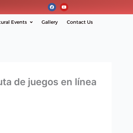
F
Y
a
o
c
u
e
t
b
u
tural Events
Gallery
Contact Us
o
b
o
e
k
ta de juegos en línea