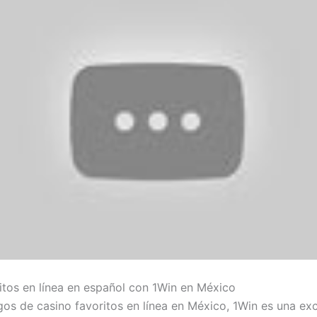
itos en línea en español con 1Win en México
gos de casino favoritos en línea en México, 1Win es una ex