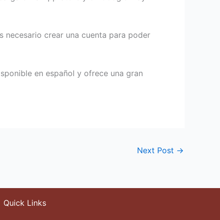
es necesario crear una cuenta para poder
isponible en español y ofrece una gran
Next Post
→
Quick Links