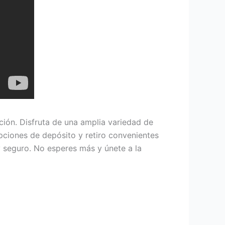
ción. Disfruta de una amplia variedad de
opciones de depósito y retiro convenientes
y seguro. No esperes más y únete a la