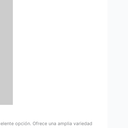
celente opción. Ofrece una amplia variedad