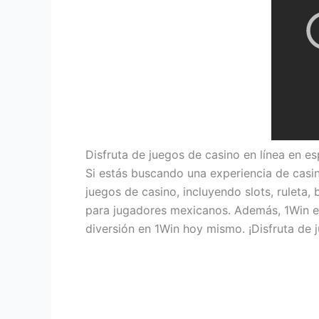
Disfruta de juegos de casino en línea en e
Si estás buscando una experiencia de casin
juegos de casino, incluyendo slots, ruleta,
para jugadores mexicanos. Además, 1Win est
diversión en 1Win hoy mismo. ¡Disfruta de 