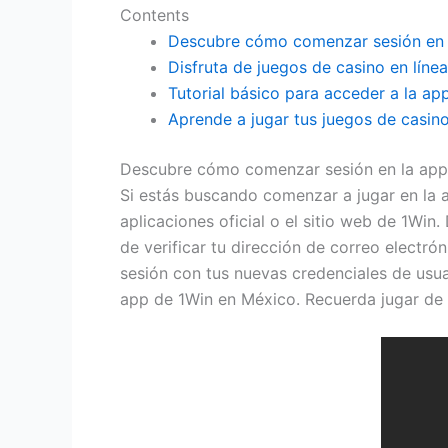
Contents
Descubre cómo comenzar sesión en 
Disfruta de juegos de casino en lín
Tutorial básico para acceder a la ap
Aprende a jugar tus juegos de casino
Descubre cómo comenzar sesión en la app
Si estás buscando comenzar a jugar en la a
aplicaciones oficial o el sitio web de 1Wi
de verificar tu dirección de correo electró
sesión con tus nuevas credenciales de usua
app de 1Win en México. Recuerda jugar de 