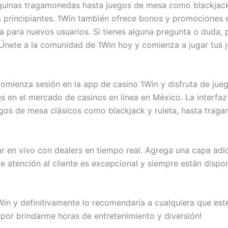
uinas tragamonedas hasta juegos de mesa como blackjack y
ra principiantes. 1Win también ofrece bonos y promociones
 para nuevos usuarios. Si tienes alguna pregunta o duda, 
 ¡Únete a la comunidad de 1Win hoy y comienza a jugar tus j
omienza sesión en la app de casino 1Win y disfruta de jueg
s en el mercado de casinos en línea en México. La interfaz 
gos de mesa clásicos como blackjack y ruleta, hasta trag
r en vivo con dealers en tiempo real. Agrega una capa adi
de atención al cliente es excepcional y siempre están disp
in y definitivamente lo recomendaría a cualquiera que es
, por brindarme horas de entretenimiento y diversión!