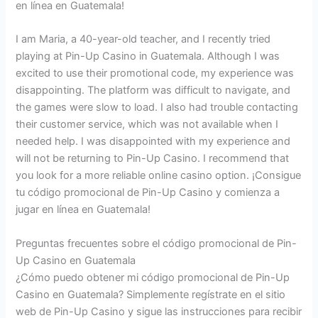
en línea en Guatemala!
I am Maria, a 40-year-old teacher, and I recently tried
playing at Pin-Up Casino in Guatemala. Although I was
excited to use their promotional code, my experience was
disappointing. The platform was difficult to navigate, and
the games were slow to load. I also had trouble contacting
their customer service, which was not available when I
needed help. I was disappointed with my experience and
will not be returning to Pin-Up Casino. I recommend that
you look for a more reliable online casino option. ¡Consigue
tu código promocional de Pin-Up Casino y comienza a
jugar en línea en Guatemala!
Preguntas frecuentes sobre el código promocional de Pin-
Up Casino en Guatemala
¿Cómo puedo obtener mi código promocional de Pin-Up
Casino en Guatemala? Simplemente regístrate en el sitio
web de Pin-Up Casino y sigue las instrucciones para recibir