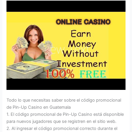
Todo lo que necesitas saber sobre el código promocional
de Pin-Up Casino en Guatemala
1. El código promocional de Pin-Up Casino está disponible
para nuevos jugadores que se registren en el sitio web.
2. Al ingresar el código promocional correcto durante el