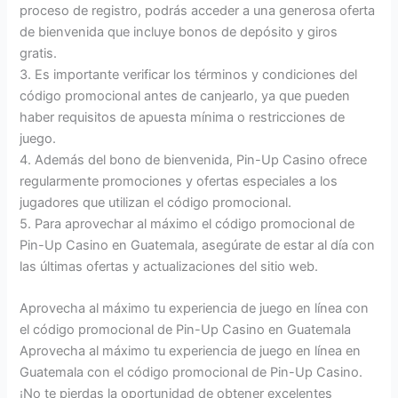
proceso de registro, podrás acceder a una generosa oferta
de bienvenida que incluye bonos de depósito y giros
gratis.
3. Es importante verificar los términos y condiciones del
código promocional antes de canjearlo, ya que pueden
haber requisitos de apuesta mínima o restricciones de
juego.
4. Además del bono de bienvenida, Pin-Up Casino ofrece
regularmente promociones y ofertas especiales a los
jugadores que utilizan el código promocional.
5. Para aprovechar al máximo el código promocional de
Pin-Up Casino en Guatemala, asegúrate de estar al día con
las últimas ofertas y actualizaciones del sitio web.
Aprovecha al máximo tu experiencia de juego en línea con
el código promocional de Pin-Up Casino en Guatemala
Aprovecha al máximo tu experiencia de juego en línea en
Guatemala con el código promocional de Pin-Up Casino.
¡No te pierdas la oportunidad de obtener excelentes