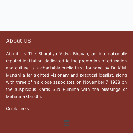
About US
About Us The Bharatiya Vidya Bhavan, an internationally
reputed institution dedicated to the promotion of education
and culture, is a charitable public trust founded by Dr. K.M.
Munshi a far sighted visionary and practical idealist, along
with three of his close associates on November 7, 1938 on
the auspicious Kartik Sud Purnima with the blessings of
Mahatma Gandhi.
Quick Links
Menu