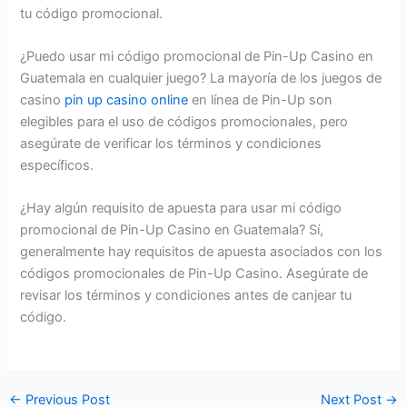
tu código promocional.
¿Puedo usar mi código promocional de Pin-Up Casino en
Guatemala en cualquier juego? La mayoría de los juegos de
casino
pin up casino online
en línea de Pin-Up son
elegibles para el uso de códigos promocionales, pero
asegúrate de verificar los términos y condiciones
específicos.
¿Hay algún requisito de apuesta para usar mi código
promocional de Pin-Up Casino en Guatemala? Sí,
generalmente hay requisitos de apuesta asociados con los
códigos promocionales de Pin-Up Casino. Asegúrate de
revisar los términos y condiciones antes de canjear tu
código.
←
Previous Post
Next Post
→