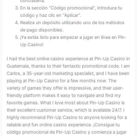
contraseña.
En la sección “Código promocional”, introduce tu
código y haz clic en “Aplicar”.
Realiza un depósito utilizando uno de los métodos
de pago disponibles.
¡Ya estás listo para empezar a jugar en línea en Pin-
Up Casino!
I had the best online casino experience at Pin-Up Casino in
Guatemala, thanks to their fantastic promotional code. I am
Carlos, a 35-year-old marketing specialist, and I have been
playing at Pin-Up Casino for a few months now. The
variety of games they offer is impressive, and their user-
friendly platform makes it easy to navigate and find my
favorite games. What I love most about Pin-Up Casino is
their excellent customer service, which is available 24/7. I
highly recommend Pin-Up Casino to anyone looking for a
reliable and fun online casino experience. ¡Consigue tu
código promocional de Pin-Up Casino y comienza a jugar