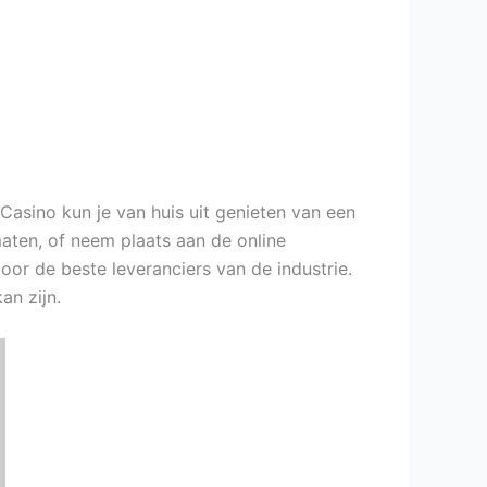
Casino kun je van huis uit genieten van een
aten, of neem plaats aan de online
oor de beste leveranciers van de industrie.
an zijn.