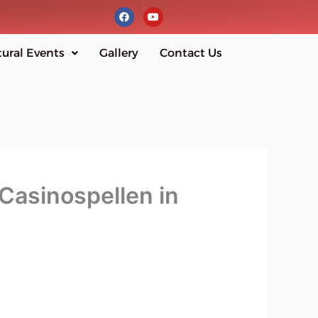
F
Y
a
o
c
u
e
t
b
u
tural Events
Gallery
Contact Us
o
b
o
e
k
Casinospellen in