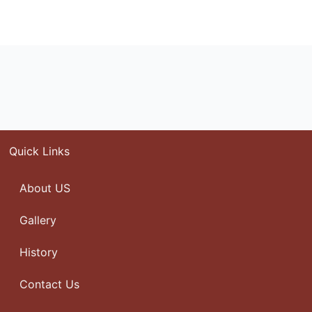
Quick Links
About US
Gallery
History
Contact Us