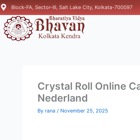
Skip
Block-FA, Sector-III, Salt Lake City, Kolkata-700097
to
content
Crystal Roll Online 
Nederland
By
rana
/
November 25, 2025