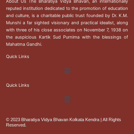
About Us The Bharatiya Vidya Bhavan, an internationally
reputed institution dedicated to the promotion of education
and culture, is a charitable public trust founded by Dr. K.M.
Munshi a far sighted visionary and practical idealist, along
with three of his close associates on November 7, 1938 on
the auspicious Kartik Sud Purnima with the blessings of
Mahatma Gandhi.
Quick Links
Menu
Quick Links
Menu
© 2023 Bharatiya Vidya Bhavan Kolkata Kendra | All Rights
Reserved.