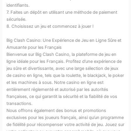
identifiants.
7. Faites un dépôt en utilisant une méthode de paiement
sécurisée.
8. Choisissez un jeu et commencez à jouer !
Big Clash Casino: Une Expérience de Jeu en Ligne Sûre et
Amusante pour les Français
Bienvenue sur Big Clash Casino, la plateforme de jeu en
ligne idéale pour les Français. Profitez d’une expérience de
jeu sûre et divertissante, avec une large sélection de jeux
de casino en ligne, tels que la roulette, le blackjack, le poker
et les machines à sous. Notre casino en ligne est
entièrement réglementé et autorisé par les autorités
françaises, ce qui garantit la sécurité et la fiabilité de vos
transactions.
Nous offrons également des bonus et promotions
exclusives pour les joueurs français, ainsi qu’un programme
de fidélité pour récompenser votre activité de jeu. Jouez sur