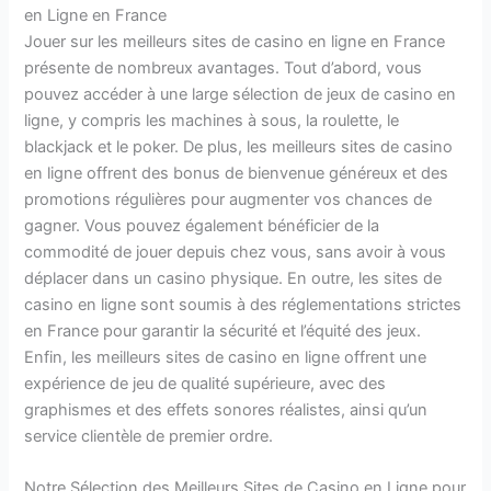
en Ligne en France
Jouer sur les meilleurs sites de casino en ligne en France
présente de nombreux avantages. Tout d’abord, vous
pouvez accéder à une large sélection de jeux de casino en
ligne, y compris les machines à sous, la roulette, le
blackjack et le poker. De plus, les meilleurs sites de casino
en ligne offrent des bonus de bienvenue généreux et des
promotions régulières pour augmenter vos chances de
gagner. Vous pouvez également bénéficier de la
commodité de jouer depuis chez vous, sans avoir à vous
déplacer dans un casino physique. En outre, les sites de
casino en ligne sont soumis à des réglementations strictes
en France pour garantir la sécurité et l’équité des jeux.
Enfin, les meilleurs sites de casino en ligne offrent une
expérience de jeu de qualité supérieure, avec des
graphismes et des effets sonores réalistes, ainsi qu’un
service clientèle de premier ordre.
Notre Sélection des Meilleurs Sites de Casino en Ligne pour