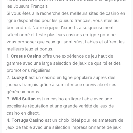
les Joueurs Français
Si vous êtes à la recherche des meilleurs sites de casino en
ligne disponibles pour les joueurs français, vous êtes au
bon endroit. Notre équipe d’experts a soigneusement
sélectionné et testé plusieurs casinos en ligne pour ne
vous proposer que ceux qui sont sûrs, fiables et offrent les
meilleurs jeux et bonus.
1.
Cresus Casino
offre une expérience de jeu haut de
gamme avec une large sélection de jeux de qualité et des
promotions régulières.
2.
Lucky8
est un casino en ligne populaire auprès des
joueurs français grâce à son interface conviviale et ses
généreux bonus.
3.
Wild Sultan
est un casino en ligne fiable avec une
excellente réputation et une grande variété de jeux de
casino en direct.
4.
Tortuga Casino
est un choix idéal pour les amateurs de
jeux de table avec une sélection impressionnante de jeux