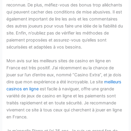
reconnue. De plus, méfiez-vous des bonus trop alléchants
qui peuvent cacher des conditions de mise abusives. Il est
également important de lire les avis et les commentaires
des autres joueurs pour vous faire une idée de la fiabilité du
site. Enfin, n’oubliez pas de vérifier les méthodes de
paiement proposées et assurez-vous qu’elles sont
sécurisées et adaptées à vos besoins.
Mon avis sur les meilleurs sites de casino en ligne en
France est très positif. J’ai récemment eu la chance de
jouer sur l’un d’entre eux, nommé “Casino Extra”, et je dois
dire que mon expérience a été incroyable. Le site
meilleurs
casinos en ligne
est facile à naviguer, offre une grande
variété de jeux de casino en ligne et les paiements sont
traités rapidement et en toute sécurité. Je recommande
vivement ce site à tous ceux qui cherchent à jouer en ligne
en France.
Je m’appelle Pierre et j’ai 35 ans. Je suis un grand fan de