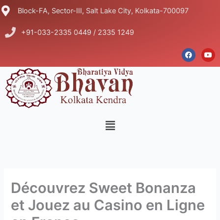
Skip
Block-FA, Sector-III, Salt Lake City, Kolkata-700097
to
content
+91-033-2335 0449 / 2335 1249
F
Y
a
o
c
u
e
t
b
u
o
b
o
e
k
Menu
Découvrez Sweet Bonanza
et Jouez au Casino en Ligne