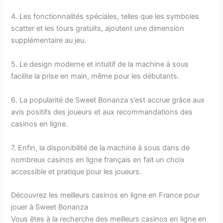
4. Les fonctionnalités spéciales, telles que les symboles
scatter et les tours gratuits, ajoutent une dimension
supplémentaire au jeu.
5. Le design moderne et intuitif de la machine à sous
facilite la prise en main, même pour les débutants.
6. La popularité de Sweet Bonanza s’est accrue grâce aux
avis positifs des joueurs et aux recommandations des
casinos en ligne.
7. Enfin, la disponibilité de la machine à sous dans de
nombreux casinos en ligne français en fait un choix
accessible et pratique pour les joueurs.
Découvrez les meilleurs casinos en ligne en France pour
jouer à Sweet Bonanza
Vous êtes à la recherche des meilleurs casinos en ligne en