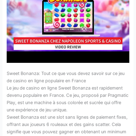
Sweet Bonanza: Tout ce que vous devez savoir sur ce jeu
de casino en ligne populaire en France
Le jeu de casino en ligne Sweet Bonanza est rapidement
devenu populaire en France. Ce jeu, proposé par Pragmatic
Play, est une machine à sous colorée et sucrée qui offre
une expérience de jeu unique.
Sweet Bonanza est une slot sans lignes de paiement fixes,
offrant aux joueurs 6 rouleaux et des gains scatter. Cela
signifie que vous pouvez gagner en obtenant un minimum