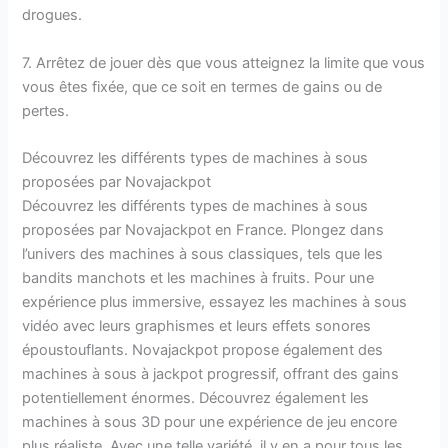
drogues.
7. Arrêtez de jouer dès que vous atteignez la limite que vous
vous êtes fixée, que ce soit en termes de gains ou de
pertes.
Découvrez les différents types de machines à sous
proposées par Novajackpot
Découvrez les différents types de machines à sous
proposées par Novajackpot en France. Plongez dans
l’univers des machines à sous classiques, tels que les
bandits manchots et les machines à fruits. Pour une
expérience plus immersive, essayez les machines à sous
vidéo avec leurs graphismes et leurs effets sonores
époustouflants. Novajackpot propose également des
machines à sous à jackpot progressif, offrant des gains
potentiellement énormes. Découvrez également les
machines à sous 3D pour une expérience de jeu encore
plus réaliste. Avec une telle variété, il y en a pour tous les