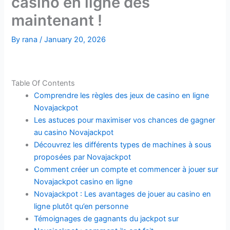
casino en ligne dès
maintenant !
By
rana
/
January 20, 2026
Table Of Contents
Comprendre les règles des jeux de casino en ligne
Novajackpot
Les astuces pour maximiser vos chances de gagner
au casino Novajackpot
Découvrez les différents types de machines à sous
proposées par Novajackpot
Comment créer un compte et commencer à jouer sur
Novajackpot casino en ligne
Novajackpot : Les avantages de jouer au casino en
ligne plutôt qu’en personne
Témoignages de gagnants du jackpot sur