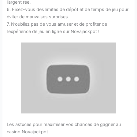
l’argent réel.
6. Fixez-vous des limites de dépôt et de temps de jeu pour
éviter de mauvaises surprises.
7. N’oubliez pas de vous amuser et de profiter de
l’expérience de jeu en ligne sur Novajackpot !
Les astuces pour maximiser vos chances de gagner au
casino Novajackpot