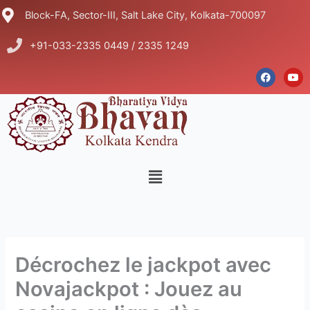
Skip
Block-FA, Sector-III, Salt Lake City, Kolkata-700097
to
content
+91-033-2335 0449 / 2335 1249
F
Y
a
o
c
u
e
t
b
u
o
b
o
e
k
Menu
Décrochez le jackpot avec
Novajackpot : Jouez au