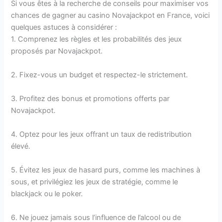
Si vous êtes à la recherche de conseils pour maximiser vos
chances de gagner au casino Novajackpot en France, voici
quelques astuces à considérer :
1. Comprenez les règles et les probabilités des jeux
proposés par Novajackpot.
2. Fixez-vous un budget et respectez-le strictement.
3. Profitez des bonus et promotions offerts par
Novajackpot.
4. Optez pour les jeux offrant un taux de redistribution
élevé.
5. Évitez les jeux de hasard purs, comme les machines à
sous, et privilégiez les jeux de stratégie, comme le
blackjack ou le poker.
6. Ne jouez jamais sous l’influence de l’alcool ou de