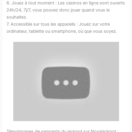
6. Jouez à tout moment : Les casinos en ligne sont ouverts
24h/24, 7j/7, vous pouvez donc jouer quand vous le
souhaitez.
7. Accessible sur tous les appareils : Jouez sur votre
ordinateur, tablette ou smartphone, où que vous soyez.
Témoignages de gagnants du jackpot sur Novajackpot :