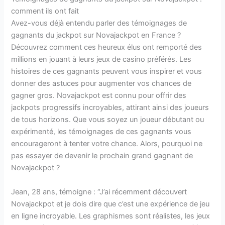
comment ils ont fait
Avez-vous déjà entendu parler des témoignages de
gagnants du jackpot sur Novajackpot en France ?
Découvrez comment ces heureux élus ont remporté des
millions en jouant à leurs jeux de casino préférés. Les
histoires de ces gagnants peuvent vous inspirer et vous
donner des astuces pour augmenter vos chances de
gagner gros. Novajackpot est connu pour offrir des
jackpots progressifs incroyables, attirant ainsi des joueurs
de tous horizons. Que vous soyez un joueur débutant ou
expérimenté, les témoignages de ces gagnants vous
encourageront à tenter votre chance. Alors, pourquoi ne
pas essayer de devenir le prochain grand gagnant de
Novajackpot ?
Jean, 28 ans, témoigne : “J’ai récemment découvert
Novajackpot et je dois dire que c’est une expérience de jeu
en ligne incroyable. Les graphismes sont réalistes, les jeux