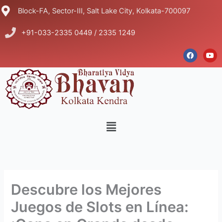
Skip
Block-FA, Sector-III, Salt Lake City, Kolkata-700097
to
content
+91-033-2335 0449 / 2335 1249
F
Y
a
o
c
u
e
t
b
u
o
b
o
e
k
Menu
Descubre los Mejores
Juegos de Slots en Línea: