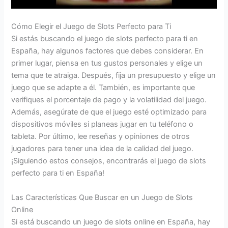
Cómo Elegir el Juego de Slots Perfecto para Ti
Si estás buscando el juego de slots perfecto para ti en
España, hay algunos factores que debes considerar. En
primer lugar, piensa en tus gustos personales y elige un
tema que te atraiga. Después, fija un presupuesto y elige un
juego que se adapte a él. También, es importante que
verifiques el porcentaje de pago y la volatilidad del juego.
Además, asegúrate de que el juego esté optimizado para
dispositivos móviles si planeas jugar en tu teléfono o
tableta. Por último, lee reseñas y opiniones de otros
jugadores para tener una idea de la calidad del juego.
¡Siguiendo estos consejos, encontrarás el juego de slots
perfecto para ti en España!
Las Características Que Buscar en un Juego de Slots
Online
Si está buscando un juego de slots online en España, hay