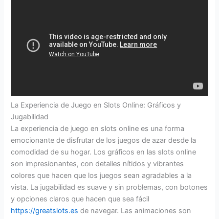
La Experiencia de Juego en Slots Online: Gráficos y
Jugabilidad
La experiencia de juego en slots online es una forma
emocionante de disfrutar de los juegos de azar desde la
comodidad de su hogar. Los gráficos en las slots online
son impresionantes, con detalles nítidos y vibrantes
colores que hacen que los juegos sean agradables a la
vista. La jugabilidad es suave y sin problemas, con botones
y opciones claros que hacen que sea fácil
https://greatslots.es
de navegar. Las animaciones son