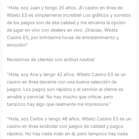
“Hola, soy Juan y tengo 35 años. ¡El casino en línea de
Wbetz ES es simplemente increíble! Los gráficos y sonidos
de los juegos son de alta calidad y me encanta la opción
de jugar en vivo con dealers en vivo. ¡Gracias, Wbetz
Casino ES, por brindarme horas de entretenimiento y
emoción!”
Revisiones de clientes con actitud neutral:
“Hola, soy Ana y tengo 42 años. Wbetz Casino ES es un
casino en línea decente con una buena selección de
juegos. Los pagos son rápidos y el servicio al cliente es
amable y servicial. No hay mucho que criticar, pero
tampoco hay algo que realmente me impresione.”
“Hola, soy Carlos y tengo 48 años. Wbetz Casino ES es un
casino en línea estándar con juegos de calidad y pagos
rápidos. No hay nada malo en él, pero tampoco hay nada