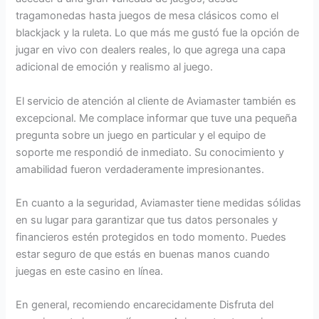
tragamonedas hasta juegos de mesa clásicos como el
blackjack y la ruleta. Lo que más me gustó fue la opción de
jugar en vivo con dealers reales, lo que agrega una capa
adicional de emoción y realismo al juego.
El servicio de atención al cliente de Aviamaster también es
excepcional. Me complace informar que tuve una pequeña
pregunta sobre un juego en particular y el equipo de
soporte me respondió de inmediato. Su conocimiento y
amabilidad fueron verdaderamente impresionantes.
En cuanto a la seguridad, Aviamaster tiene medidas sólidas
en su lugar para garantizar que tus datos personales y
financieros estén protegidos en todo momento. Puedes
estar seguro de que estás en buenas manos cuando
juegas en este casino en línea.
En general, recomiendo encarecidamente Disfruta del