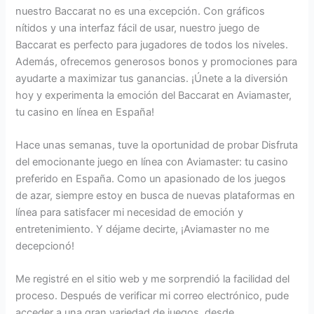
nuestro Baccarat no es una excepción. Con gráficos
nítidos y una interfaz fácil de usar, nuestro juego de
Baccarat es perfecto para jugadores de todos los niveles.
Además, ofrecemos generosos bonos y promociones para
ayudarte a maximizar tus ganancias. ¡Únete a la diversión
hoy y experimenta la emoción del Baccarat en Aviamaster,
tu casino en línea en España!
Hace unas semanas, tuve la oportunidad de probar Disfruta
del emocionante juego en línea con Aviamaster: tu casino
preferido en España. Como un apasionado de los juegos
de azar, siempre estoy en busca de nuevas plataformas en
línea para satisfacer mi necesidad de emoción y
entretenimiento. Y déjame decirte, ¡Aviamaster no me
decepcionó!
Me registré en el sitio web y me sorprendió la facilidad del
proceso. Después de verificar mi correo electrónico, pude
acceder a una gran variedad de juegos, desde