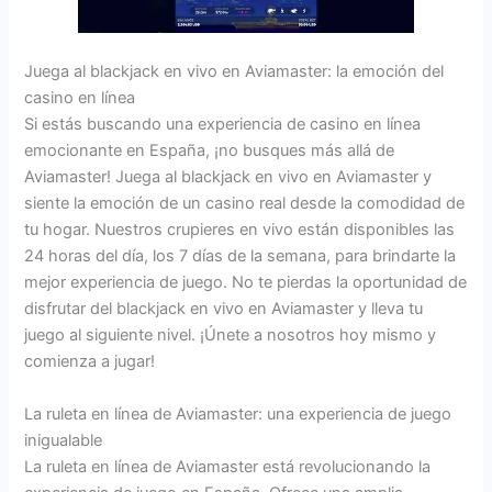
Juega al blackjack en vivo en Aviamaster: la emoción del
casino en línea
Si estás buscando una experiencia de casino en línea
emocionante en España, ¡no busques más allá de
Aviamaster! Juega al blackjack en vivo en Aviamaster y
siente la emoción de un casino real desde la comodidad de
tu hogar. Nuestros crupieres en vivo están disponibles las
24 horas del día, los 7 días de la semana, para brindarte la
mejor experiencia de juego. No te pierdas la oportunidad de
disfrutar del blackjack en vivo en Aviamaster y lleva tu
juego al siguiente nivel. ¡Únete a nosotros hoy mismo y
comienza a jugar!
La ruleta en línea de Aviamaster: una experiencia de juego
inigualable
La ruleta en línea de Aviamaster está revolucionando la