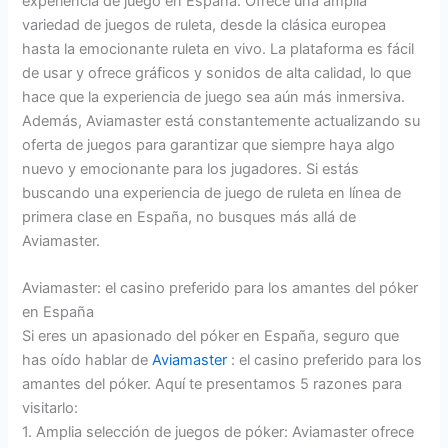
experiencia de juego en España. Ofrece una amplia
variedad de juegos de ruleta, desde la clásica europea
hasta la emocionante ruleta en vivo. La plataforma es fácil
de usar y ofrece gráficos y sonidos de alta calidad, lo que
hace que la experiencia de juego sea aún más inmersiva.
Además, Aviamaster está constantemente actualizando su
oferta de juegos para garantizar que siempre haya algo
nuevo y emocionante para los jugadores. Si estás
buscando una experiencia de juego de ruleta en línea de
primera clase en España, no busques más allá de
Aviamaster.
Aviamaster: el casino preferido para los amantes del póker
en España
Si eres un apasionado del póker en España, seguro que
has oído hablar de
Aviamaster
: el casino preferido para los
amantes del póker. Aquí te presentamos 5 razones para
visitarlo:
1. Amplia selección de juegos de póker: Aviamaster ofrece