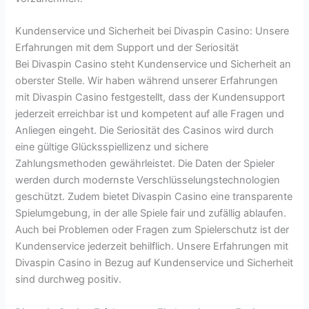
Kundenservice und Sicherheit bei Divaspin Casino: Unsere
Erfahrungen mit dem Support und der Seriosität
Bei Divaspin Casino steht Kundenservice und Sicherheit an
oberster Stelle. Wir haben während unserer Erfahrungen
mit Divaspin Casino festgestellt, dass der Kundensupport
jederzeit erreichbar ist und kompetent auf alle Fragen und
Anliegen eingeht. Die Seriosität des Casinos wird durch
eine gültige Glücksspiellizenz und sichere
Zahlungsmethoden gewährleistet. Die Daten der Spieler
werden durch modernste Verschlüsselungstechnologien
geschützt. Zudem bietet Divaspin Casino eine transparente
Spielumgebung, in der alle Spiele fair und zufällig ablaufen.
Auch bei Problemen oder Fragen zum Spielerschutz ist der
Kundenservice jederzeit behilflich. Unsere Erfahrungen mit
Divaspin Casino in Bezug auf Kundenservice und Sicherheit
sind durchweg positiv.