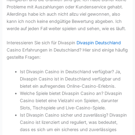
Probleme mit Auszahlungen oder Kundenservice gehabt.
Allerdings habe ich auch nicht allzu viel gewonnen, also
kann ich noch keine endgültige Bewertung abgeben. Ich
werde auf jeden Fall weiter spielen und sehen, wie es läuft.
Interessieren Sie sich für Divaspin
Divaspin Deutschland
Casino Erfahrungen in Deutschland? Hier sind einige häufig
gestellte Fragen:
Ist Divaspin Casino in Deutschland verfügbar? Ja,
Divaspin Casino ist in Deutschland verfügbar und
bietet ein aufregendes Online-Casino-Erlebnis.
Welche Spiele bietet Divaspin Casino an? Divaspin
Casino bietet eine Vielzahl von Spielen, darunter
Slots, Tischspiele und Live-Casino-Spiele.
Ist Divaspin Casino sicher und zuverlässig? Divaspin
Casino ist lizenziert und reguliert, was bedeutet,
dass es sich um ein sicheres und zuverlässiges