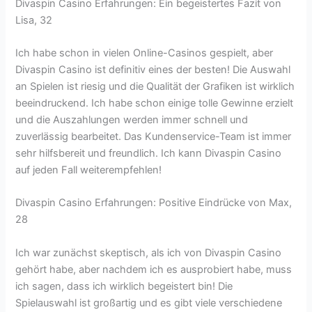
Divaspin Casino Erfahrungen: Ein begeistertes Fazit von
Lisa, 32
Ich habe schon in vielen Online-Casinos gespielt, aber
Divaspin Casino ist definitiv eines der besten! Die Auswahl
an Spielen ist riesig und die Qualität der Grafiken ist wirklich
beeindruckend. Ich habe schon einige tolle Gewinne erzielt
und die Auszahlungen werden immer schnell und
zuverlässig bearbeitet. Das Kundenservice-Team ist immer
sehr hilfsbereit und freundlich. Ich kann Divaspin Casino
auf jeden Fall weiterempfehlen!
Divaspin Casino Erfahrungen: Positive Eindrücke von Max,
28
Ich war zunächst skeptisch, als ich von Divaspin Casino
gehört habe, aber nachdem ich es ausprobiert habe, muss
ich sagen, dass ich wirklich begeistert bin! Die
Spielauswahl ist großartig und es gibt viele verschiedene