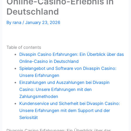
Online-Casino-Erlebnis in
Deutschland
By
rana
/
January 23, 2026
Table of contents
Divaspin Casino Erfahrungen: Ein Überblick über das
Online-Casino in Deutschland
Spielangebot und Software von Divaspin Casino:
Unsere Erfahrungen
Einzahlungen und Auszahlungen bei Divaspin
Casino: Unsere Erfahrungen mit den
Zahlungsmethoden
Kundenservice und Sicherheit bei Divaspin Casino:
Unsere Erfahrungen mit dem Support und der
Seriosität
Divaspin Casino Erfahrungen: Ein Überblick über das