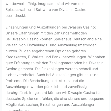
wettbewerbsfähig. Insgesamt sind wir von der
Spielauswahl und Software von Divaspin Casino
beeindruckt.
Einzahlungen und Auszahlungen bei Divaspin Casino:
Unsere Erfahrungen mit den Zahlungsmethoden
Bei Divaspin Casino können Spieler aus Deutschland eine
Vielzahl von Einzahlungs- und Auszahlungsmethoden
nutzen. Zu den angebotenen Optionen gehören
Kreditkarten, E-Wallets und Banküberweisungen. Wir haben
gute Erfahrungen mit den Zahlungsmethoden bei Divaspin
Casino gemacht. Die Einzahlungen werden schnell und
sicher verarbeitet. Auch bei Auszahlungen gibt es keine
Probleme. Die Bearbeitungszeit ist kurz und die
Auszahlungen werden pünktlich und zuverlässig
durchgeführt. Insgesamt können wir Divaspin Casino für
deutsche Spieler empfehlen, die eine sichere und bequeme
Möglichkeit suchen, Einzahlungen und Auszahlungen
vorzunehmen.