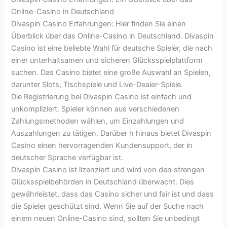
Online-Casino in Deutschland
Divaspin Casino Erfahrungen: Hier finden Sie einen
Überblick über das Online-Casino in Deutschland. Divaspin
Casino ist eine beliebte Wahl für deutsche Spieler, die nach
einer unterhaltsamen und sicheren Glücksspielplattform
suchen. Das Casino bietet eine große Auswahl an Spielen,
darunter Slots, Tischspiele und Live-Dealer-Spiele.
Die Registrierung bei Divaspin Casino ist einfach und
unkompliziert. Spieler können aus verschiedenen
Zahlungsmethoden wählen, um Einzahlungen und
Auszahlungen zu tätigen. Darüber h hinaus bietet Divaspin
Casino einen hervorragenden Kundensupport, der in
deutscher Sprache verfügbar ist.
Divaspin Casino ist lizenziert und wird von den strengen
Glücksspielbehörden in Deutschland überwacht. Dies
gewährleistet, dass das Casino sicher und fair ist und dass
die Spieler geschützt sind. Wenn Sie auf der Suche nach
einem neuen Online-Casino sind, sollten Sie unbedingt