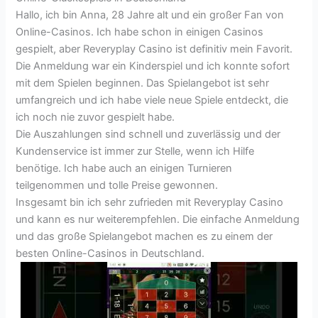
Hallo, ich bin Anna, 28 Jahre alt und ein großer Fan von
Online-Casinos. Ich habe schon in einigen Casinos
gespielt, aber Reveryplay Casino ist definitiv mein Favorit.
Die Anmeldung war ein Kinderspiel und ich konnte sofort
mit dem Spielen beginnen. Das Spielangebot ist sehr
umfangreich und ich habe viele neue Spiele entdeckt, die
ich noch nie zuvor gespielt habe.
Die Auszahlungen sind schnell und zuverlässig und der
Kundenservice ist immer zur Stelle, wenn ich Hilfe
benötige. Ich habe auch an einigen Turnieren
teilgenommen und tolle Preise gewonnen.
Insgesamt bin ich sehr zufrieden mit Reveryplay Casino
und kann es nur weiterempfehlen. Die einfache Anmeldung
und das große Spielangebot machen es zu einem der
besten Online-Casinos in Deutschland.