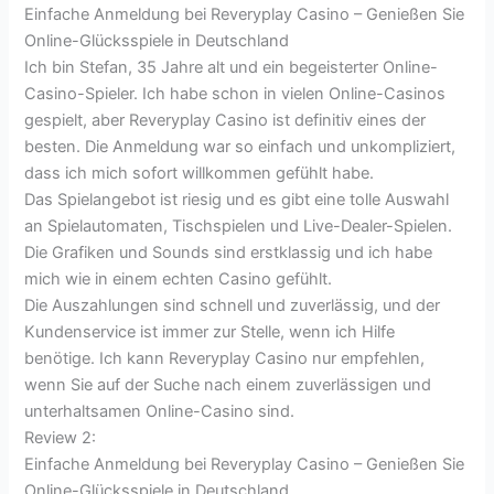
Einfache Anmeldung bei Reveryplay Casino – Genießen Sie
Online-Glücksspiele in Deutschland
Ich bin Stefan, 35 Jahre alt und ein begeisterter Online-
Casino-Spieler. Ich habe schon in vielen Online-Casinos
gespielt, aber Reveryplay Casino ist definitiv eines der
besten. Die Anmeldung war so einfach und unkompliziert,
dass ich mich sofort willkommen gefühlt habe.
Das Spielangebot ist riesig und es gibt eine tolle Auswahl
an Spielautomaten, Tischspielen und Live-Dealer-Spielen.
Die Grafiken und Sounds sind erstklassig und ich habe
mich wie in einem echten Casino gefühlt.
Die Auszahlungen sind schnell und zuverlässig, und der
Kundenservice ist immer zur Stelle, wenn ich Hilfe
benötige. Ich kann Reveryplay Casino nur empfehlen,
wenn Sie auf der Suche nach einem zuverlässigen und
unterhaltsamen Online-Casino sind.
Review 2:
Einfache Anmeldung bei Reveryplay Casino – Genießen Sie
Online-Glücksspiele in Deutschland