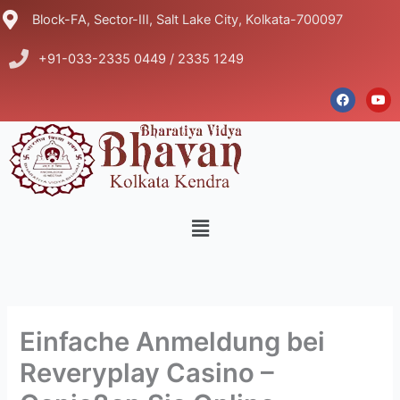
Skip
Block-FA, Sector-III, Salt Lake City, Kolkata-700097
to
content
+91-033-2335 0449 / 2335 1249
F
Y
a
o
c
u
e
t
b
u
o
b
o
e
k
Menu
Einfache Anmeldung bei
Reveryplay Casino –