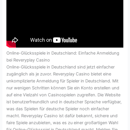
Online-Glücksspiele in Deutschland: Einfache Anmeldung
bei Reveryplay Casino
Online-Glücksspiele in Deutschland sind jetzt einfacher
zugänglich als je zuvor. Reveryplay Casino bietet eine
unkomplizierte Anmeldung für Spieler in Deutschland. Mit
nur wenigen Schritten können Sie ein Konto erstellen und
auf eine Vielzahl von Casinospielen zugreifen. Die Website
ist benutzerfreundlich und in deutscher Sprache verfügbar,
was das Spielen für deutsche Spieler noch einfacher
macht. Reveryplay Casino ist dafür bekannt, sichere und
faire Spiele anzubieten, was es zu einer großartigen Wahl
für Online-Glücksspiel in Deutschland macht. Melden Sie