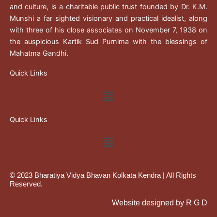
and culture, is a charitable public trust founded by Dr. K.M.
Munshi a far sighted visionary and practical idealist, along
with three of his close associates on November 7, 1938 on
the auspicious Kartik Sud Purnima with the blessings of
Mahatma Gandhi.
Quick Links
Menu
Quick Links
Menu
© 2023 Bharatiya Vidya Bhavan Kolkata Kendra | All Rights
Reserved.
Website designed by R G D