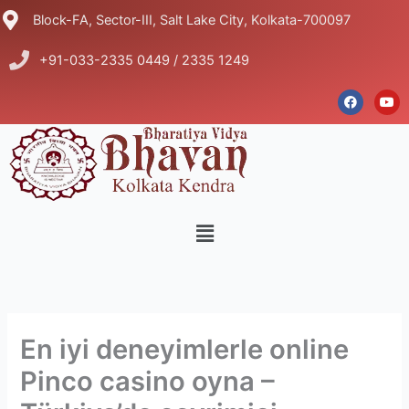
Skip
Block-FA, Sector-III, Salt Lake City, Kolkata-700097
to
content
+91-033-2335 0449 / 2335 1249
F
Y
a
o
c
u
e
t
b
u
o
b
o
e
k
Menu
En iyi deneyimlerle online
Pinco casino oyna –