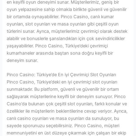
en keyifli oyun deneyimi sunar. Müşterilerimiz, geniş bir
oyun yelpazesine sahip olmakla birlikte güvenli ve güvenilir
bir ortamda oynayabilirler. Pinco Casino, canlı kumar
oyunları, slot oyunları ve masa oyunları gibi çeşitli oyun
türlerini sunar. Ayrıca, müşterilerimiz çevrimiçi olarak destek
alabilir ve bonuslerle şanslandıkları için çok sevindiricilikler
yaşayabilirler. Pinco Casino, Türkiye’deki çevrimiçi
kumarhaneler arasında baştan sona doğru keyifli bir
deneyim sunar.
Pinco Casino: Türkiye’de En iyi Çevrimiçi Slot Oyunları
Pinco Casino, Türkiye’deki en iyi çevrimiçi slot oyunları
sunmaktadır. Bu platform, güvenli ve güvenilir bir ortam
sağlayarak müşterilerine keyifli bir deneyim sunuyor. Pinco
Casino’da bulunan çok çeşitli slot oyunları, farklı konular ve
özellikler ile müşterilerin beklentilerine cevap veriyor. Ayrıca,
canlı casino oyunları ve masa oyunları da sunuluyor, bu
sayede sporunuzu seçebilirsiniz. Pinco Casino, müşteri
memnuniyetini en üst düzeye çıkarmak için çalışan bir ekip