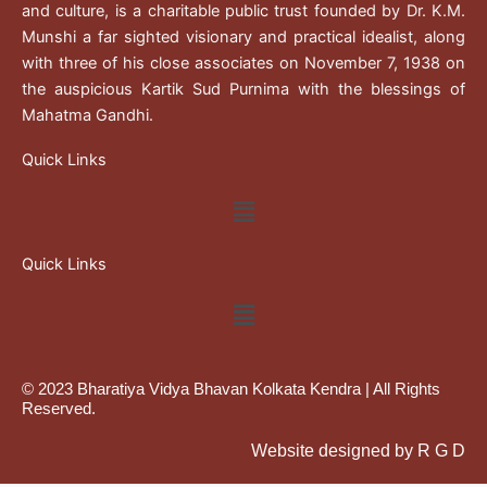
and culture, is a charitable public trust founded by Dr. K.M.
Munshi a far sighted visionary and practical idealist, along
with three of his close associates on November 7, 1938 on
the auspicious Kartik Sud Purnima with the blessings of
Mahatma Gandhi.
Quick Links
Menu
Quick Links
Menu
© 2023 Bharatiya Vidya Bhavan Kolkata Kendra | All Rights
Reserved.
Website designed by R G D