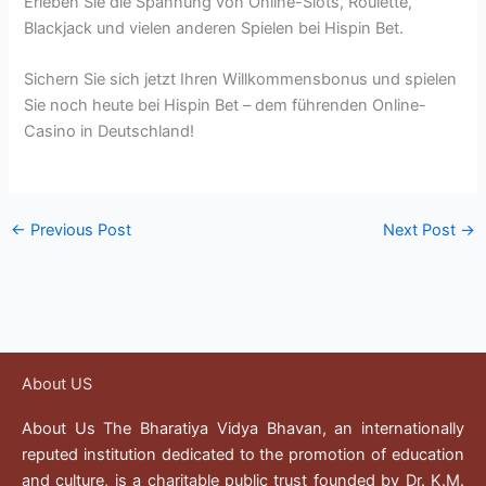
Erleben Sie die Spannung von Online-Slots, Roulette,
Blackjack und vielen anderen Spielen bei Hispin Bet.
Sichern Sie sich jetzt Ihren Willkommensbonus und spielen
Sie noch heute bei Hispin Bet – dem führenden Online-
Casino in Deutschland!
←
Previous Post
Next Post
→
About US
About Us The Bharatiya Vidya Bhavan, an internationally
reputed institution dedicated to the promotion of education
and culture, is a charitable public trust founded by Dr. K.M.