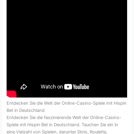
Entdecken Sie die Welt der Online-Casino-Spiele mit Hispin
Bet in Deutschland
Entdecken Sie die faszinierende Welt der Online-Casino-
Spiele mit Hispin Bet in Deutschland. Tauchen Sie ein in
eine Vielzahl von Spielen, darunter Slots, Roulette,