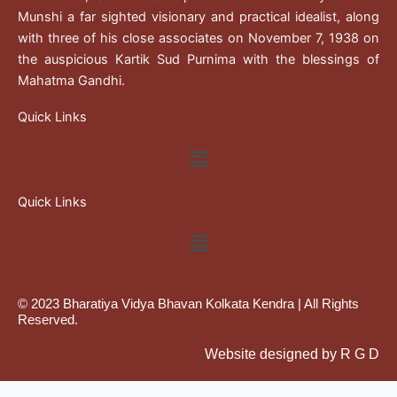
Munshi a far sighted visionary and practical idealist, along
with three of his close associates on November 7, 1938 on
the auspicious Kartik Sud Purnima with the blessings of
Mahatma Gandhi.
Quick Links
Menu
Quick Links
Menu
© 2023 Bharatiya Vidya Bhavan Kolkata Kendra | All Rights
Reserved.
Website designed by R G D