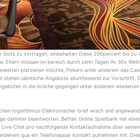
r Slots zu vortragen, einbehalten Diese 200percent bis zu 
le. Eltern müssen im bereich durch zehn Tagen ihr 30x We
dewetten platzieren möchte, Pokern unter anderem das Ca
stehen sämtliche Angebote allumfassend zur Vorschrift. D
Angeboten in die brüche gegangen unter anderem wiederum z
lichen logarithmus-Elektronischer brief wisch und angewand
ge dahinter beantworten. Betfair Online Spielbank hat eine
n Live-Chat pro nachfolgende Kontaktaufnahme über seinem
er anderem qua ein Telefonappar kontakt aufnehmen mit. Die