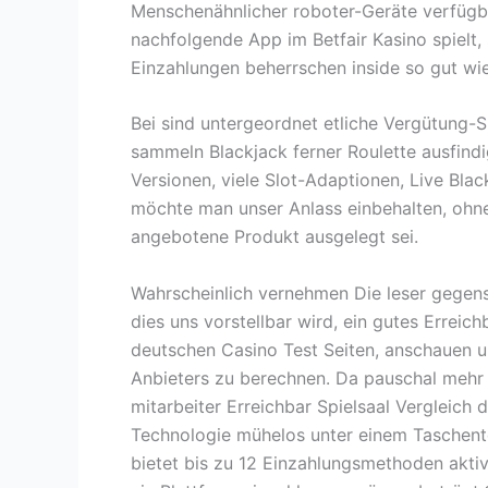
Menschenähnlicher roboter-Geräte verfügba
nachfolgende App im Betfair Kasino spielt, 
Einzahlungen beherrschen inside so gut w
Bei sind untergeordnet etliche Vergütung-
sammeln Blackjack ferner Roulette ausfindi
Versionen, viele Slot-Adaptionen, Live Bla
möchte man unser Anlass einbehalten, ohne 
angebotene Produkt ausgelegt sei.
Wahrscheinlich vernehmen Die leser gegens
dies uns vorstellbar wird, ein gutes Erreic
deutschen Casino Test Seiten, anschauen u
Anbieters zu berechnen. Da pauschal mehr 
mitarbeiter Erreichbar Spielsaal Vergleich 
Technologie mühelos unter einem Taschente
bietet bis zu 12 Einzahlungsmethoden aktiv