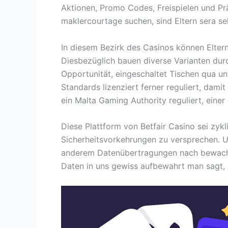
Aktionen, Promo Codes, Freispielen und Pr
maklercourtage suchen, sind Eltern sera seh
In diesem Bezirk des Casinos können Eltern 
Diesbezüglich bauen diverse Varianten durc
Opportunität, eingeschaltet Tischen qua unt
Standards lizenziert ferner reguliert, dami
ein Malta Gaming Authority reguliert, ein
Diese Plattform von Betfair Casino sei zykl
Sicherheitsvorkehrungen zu versprechen. U
anderem Datenübertragungen nach bewachen.
Daten in uns gewiss aufbewahrt man sagt, s