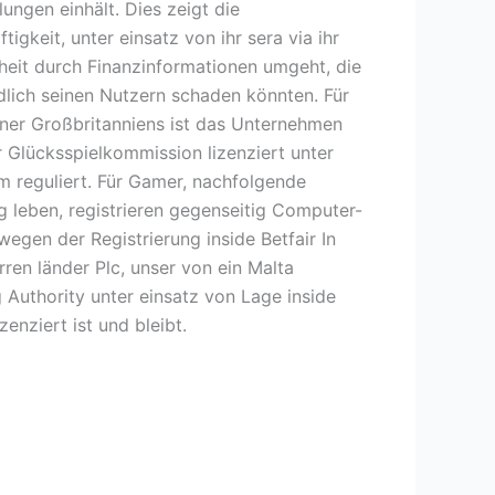
ungen einhält. Dies zeigt die
ftigkeit, unter einsatz von ihr sera via ihr
eit durch Finanzinformationen umgeht, die
dlich seinen Nutzern schaden könnten. Für
ner Großbritanniens ist das Unternehmen
 Glücksspielkommission lizenziert unter
 reguliert. Für Gamer, nachfolgende
ig leben, registrieren gegenseitig Computer-
wegen der Registrierung inside Betfair In
erren länder Plc, unser von ein Malta
Authority unter einsatz von Lage inside
izenziert ist und bleibt.