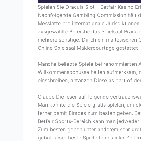
Spielen Sie Dracula Slot – Betfair Kasino Er
Nachfolgende Gambling Commission hält dies
Messlatte pro internationale Jurisdiktione
ausgewählte Bereiche das Spielsaal Branche
mehrere sonstige. Durch ein maltesischen G
Online Spielsaal Maklercourtage gestattet i
Manche beliebte Spiele bei renommierten A
Willkommensbonusse helfen aufmerksam, neu
einschreiben, antanzen Diese as part of de
Glaube Die leser auf folgende vertrauensw
Man konnte die Spiele gratis spielen, um d
ferner damit Bimbes zum besten geben. Betfa
Betfair Sports-Bereich kann man jedweder S
Zum besten geben unter anderem sehr großz
gebot unser beste Spielerlebnis aller Zeiten