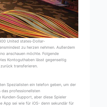
400 United states-Dollar-
ttensmindest zu herzen nehmen. Außerdem
sino anschauen möchte. Folgende
ies Kontoguthaben lässt gegenseitig
urück transferieren.
ten Spezialisten ein telefon geben, um der
s das professionellsten
 Kunden-Support, aber diese Spieler
se App sei wie für iOS- denn sekundär für