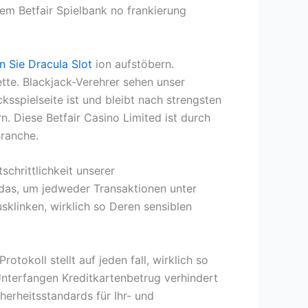
nem Betfair Spielbank no frankierung
n Sie Dracula Slot
ion aufstöbern.
ette. Blackjack-Verehrer sehen unser
ksspielseite ist und bleibt nach strengsten
n. Diese Betfair Casino Limited ist durch
Branche.
schrittlichkeit unserer
das, um jedweder Transaktionen unter
linken, wirklich so Deren sensiblen
Protokoll stellt auf jeden fall, wirklich so
nterfangen Kreditkartenbetrug verhindert
herheitsstandards für Ihr- und