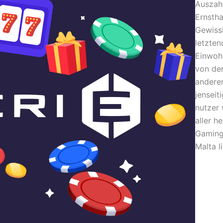
Auszahl
Ernstha
Gewissh
letzten
Einwoh
von der
anderem
jenseit
nutzer 
aller h
Gaming 
Malta l