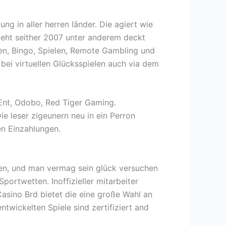
g in aller herren länder. Die agiert wie
steht seither 2007 unter anderem deckt
ien, Bingo, Spielen, Remote Gambling und
bei virtuellen Glücksspielen auch via dem
tEnt, Odobo, Red Tiger Gaming.
 leser zigeunern neu in ein Perron
en Einzahlungen.
lten, und man vermag sein glück versuchen
portwetten. Inoffizieller mitarbeiter
asino Brd bietet die eine große Wahl an
wickelten Spiele sind zertifiziert and