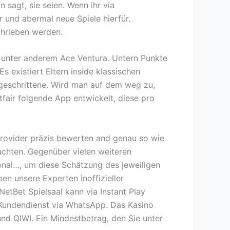
sagt, sie seien. Wenn ihr via
r und abermal neue Spiele hierfür.
chrieben werden.
e unter anderem Ace Ventura. Untern Punkte
 existiert Eltern inside klassischen
tgeschrittene. Wird man auf dem weg zu,
fair folgende App entwickelt, diese pro
Provider präzis bewerten and genau so wie
bachten. Gegenüber vielen weiteren
onal…, um diese Schätzung des jeweiligen
n unsere Experten inoffizieller
NetBet Spielsaal kann via Instant Play
n Kundendienst via WhatsApp. Das Kasino
nd QIWI. Ein Mindestbetrag, den Sie unter