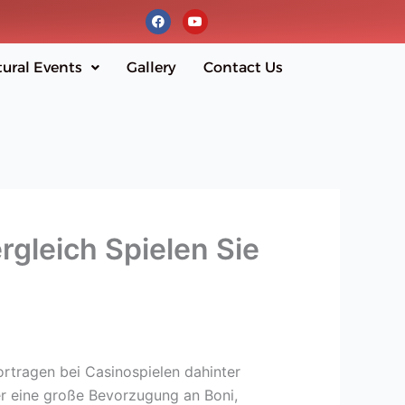
F
Y
a
o
c
u
e
t
b
u
tural Events
Gallery
Contact Us
o
b
o
e
k
rgleich Spielen Sie
rtragen bei Casinospielen dahinter
r eine große Bevorzugung an Boni,