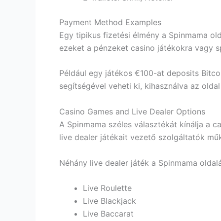
Payment Method Examples
Egy tipikus fizetési élmény a Spinmama olda
ezeket a pénzeket casino játékokra vagy sp
Például egy játékos €100-at deposits Bitc
segítségével veheti ki, kihasználva az olda
Casino Games and Live Dealer Options
A Spinmama széles választékát kínálja a cas
live dealer játékait vezető szolgáltatók mű
Néhány live dealer játék a Spinmama oldal
Live Roulette
Live Blackjack
Live Baccarat