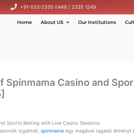
+91-033-2335 0449 / 2335 1249
Home
About US
Our Institutions
Cul
of Spinmama Casino and Sport
5]
d Sports Betting with Live Casino Sessions
essionök izgalmát,
spinmama
egy magával ragadó élményt kí