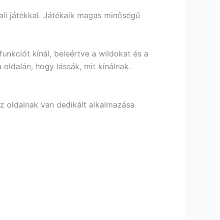
li játékkal. Játékaik magas minőségű
unkciót kínál, beleértve a wildokat és a
oldalán, hogy lássák, mit kínálnak.
z oldalnak van dedikált alkalmazása