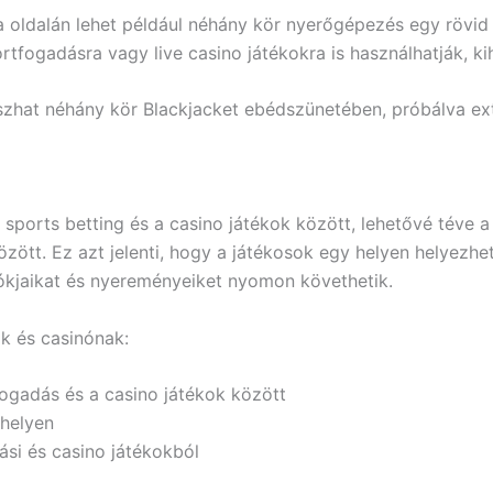
a oldalán lehet például néhány kör nyerőgépezés egy rövi
tfogadásra vagy live casino játékokra is használhatják, kih
szhat néhány kör Blackjacket ebédszünetében, próbálva extr
 sports betting és a casino játékok között, lehetővé téve 
ött. Ez azt jelenti, hogy a játékosok egy helyen helyezhe
iókjaikat és nyereményeiket nyomon követhetik.
k és casinónak:
ogadás és a casino játékok között
 helyen
ási és casino játékokból