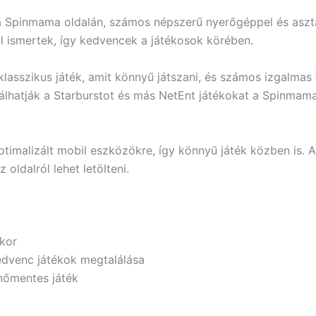
a Spinmama oldalán, számos népszerű nyerőgéppel és aszta
ről ismertek, így kedvencek a játékosok körében.
lasszikus játék, amit könnyű játszani, és számos izgalmas f
lhatják a Starburstot és más NetEnt játékokat a Spinmama 
imalizált mobil eszközökre, így könnyű játék közben is. A
oldalról lehet letölteni.
kor
kedvenc játékok megtalálása
nőmentes játék