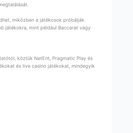
megtalálását.
zdhet, miközben a játékosok próbálják
abb játékokra, mint például Baccarat vagy
tatótól, köztük NetEnt, Pragmatic Play és
tékokat és live casino játékokat, mindegyik