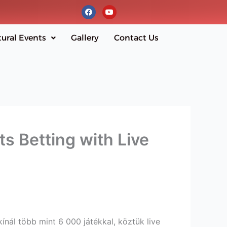
F
Y
a
o
c
u
e
t
b
u
tural Events
Gallery
Contact Us
o
b
o
e
k
s Betting with Live
nál több mint 6 000 játékkal, köztük live