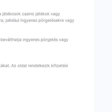
 játékosok casino játékok vagy
ra, például ingyenes pörgetésekre vagy
 beválthatja ingyenes pörgetés vagy
kat. Az oldal rendelkezik kifizetési