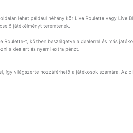
 oldalán lehet például néhány kör Live Roulette vagy Live 
incselő játékélményt teremtenek.
ve Roulette-t, közben beszélgetve a dealerrel és más játé
zni a dealert és nyerni extra pénzt.
 így világszerte hozzáférhető a játékosok számára. Az olda