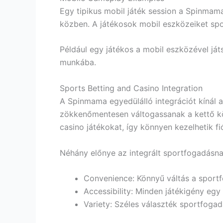
Egy tipikus mobil játék session a Spinmam
közben. A játékosok mobil eszközeiket spor
Például egy játékos a mobil eszközével ját
munkába.
Sports Betting and Casino Integration
A Spinmama egyedülálló integrációt kínál a
zökkenőmentesen váltogassanak a kettő köz
casino játékokat, így könnyen kezelhetik f
Néhány előnye az integrált sportfogadásna
Convenience: Könnyű váltás a sportf
Accessibility: Minden játékigény egy
Variety: Széles választék sportfogad