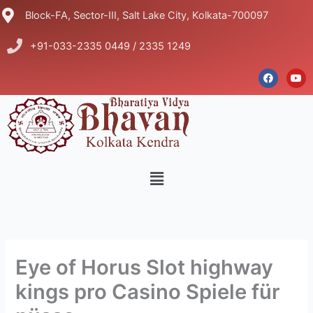
Skip
Block-FA, Sector-III, Salt Lake City, Kolkata-700097
to
content
+91-033-2335 0449 / 2335 1249
F
Y
a
o
c
u
e
t
b
u
o
b
o
e
k
Menu
Eye of Horus Slot highway
kings pro Casino Spiele für