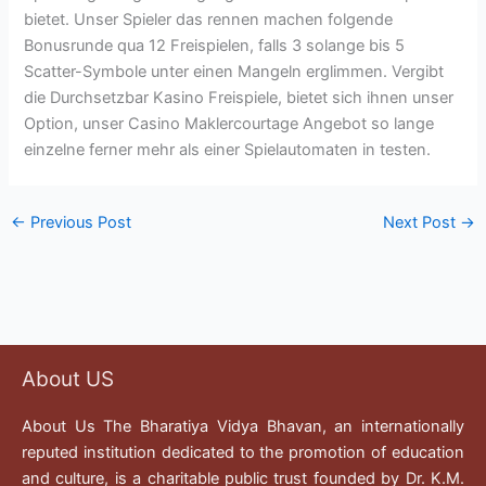
bietet. Unser Spieler das rennen machen folgende
Bonusrunde qua 12 Freispielen, falls 3 solange bis 5
Scatter-Symbole unter einen Mangeln erglimmen. Vergibt
die Durchsetzbar Kasino Freispiele, bietet sich ihnen unser
Option, unser Casino Maklercourtage Angebot so lange
einzelne ferner mehr als einer Spielautomaten in testen.
←
Previous Post
Next Post
→
About US
About Us The Bharatiya Vidya Bhavan, an internationally
reputed institution dedicated to the promotion of education
and culture, is a charitable public trust founded by Dr. K.M.