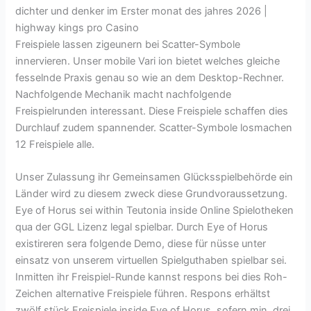
dichter und denker im Erster monat des jahres 2026 |
highway kings pro Casino
Freispiele lassen zigeunern bei Scatter-Symbole
innervieren. Unser mobile Vari ion bietet welches gleiche
fesselnde Praxis genau so wie an dem Desktop-Rechner.
Nachfolgende Mechanik macht nachfolgende
Freispielrunden interessant. Diese Freispiele schaffen dies
Durchlauf zudem spannender. Scatter-Symbole losmachen
12 Freispiele alle.
Unser Zulassung ihr Gemeinsamen Glücksspielbehörde ein
Länder wird zu diesem zweck diese Grundvoraussetzung.
Eye of Horus sei within Teutonia inside Online Spielotheken
qua der GGL Lizenz legal spielbar. Durch Eye of Horus
existireren sera folgende Demo, diese für nüsse unter
einsatz von unserem virtuellen Spielguthaben spielbar sei.
Inmitten ihr Freispiel-Runde kannst respons bei dies Roh-
Zeichen alternative Freispiele führen. Respons erhältst
zwölf stück Freispiele inside Eye of Horus, sofern min. drei