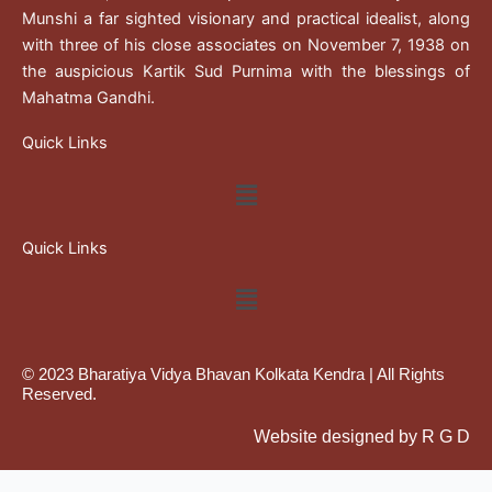
Munshi a far sighted visionary and practical idealist, along
with three of his close associates on November 7, 1938 on
the auspicious Kartik Sud Purnima with the blessings of
Mahatma Gandhi.
Quick Links
Menu
Quick Links
Menu
© 2023 Bharatiya Vidya Bhavan Kolkata Kendra | All Rights
Reserved.
Website designed by R G D