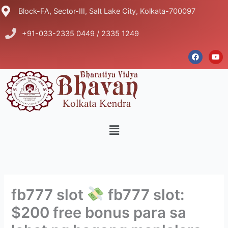
Skip
Block-FA, Sector-III, Salt Lake City, Kolkata-700097
to
content
+91-033-2335 0449 / 2335 1249
F
Y
a
o
c
u
e
t
b
u
o
b
o
e
k
Menu
fb777 slot
fb777 slot:
$200 free bonus para sa