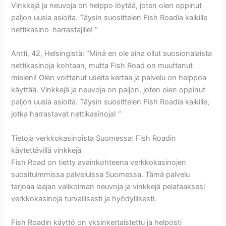
Vinkkejä ja neuvoja on helppo löytää, joten olen oppinut
paljon uusia asioita. Täysin suosittelen Fish Roadia kaikille
nettikasino-harrastajille! “
Antti, 42, Helsingistä: “Minä en ole aina ollut suosionalaista
nettikasinoja kohtaan, mutta Fish Road on muuttanut
mieleni! Olen voittanut useita kertaa ja palvelu on helppoa
käyttää. Vinkkejä ja neuvoja on paljon, joten olen oppinut
paljon uusia asioita. Täysin suosittelen Fish Roadia kaikille,
jotka harrastavat nettikasinoja! “
Tietoja verkkokasinoista Suomessa: Fish Roadin
käytettävillä vinkkejä
Fish Road on tietty avainkohteena verkkokasinojen
suosituimmissa palveluissa Suomessa. Tämä palvelu
tarjoaa laajan valikoiman neuvoja ja vinkkejä pelataaksesi
verkkokasinoja turvallisesti ja hyödyllisesti.
Fish Roadin käyttö on yksinkertaistettu ja helposti