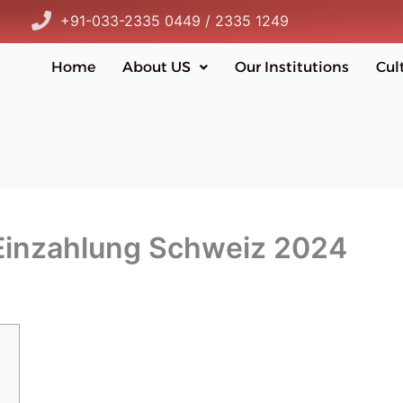
+91-033-2335 0449 / 2335 1249
Home
About US
Our Institutions
Cul
 Einzahlung Schweiz 2024