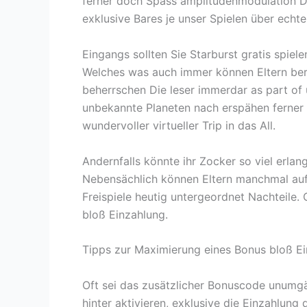
ferner doch Spass amplitudenmodulation Du
exklusive Bares je unser Spielen über echt
Eingangs sollten Sie Starburst gratis spiel
Welches was auch immer können Eltern bere
beherrschen Die leser immerdar as part of 
unbekannte Planeten nach erspähen ferner w
wundervoller virtueller Trip in das All.
Andernfalls könnte ihr Zocker so viel erlan
Nebensächlich können Eltern manchmal auf 
Freispiele heutig untergeordnet Nachteile.
bloß Einzahlung.
Tipps zur Maximierung eines Bonus bloß E
Oft sei das zusätzlicher Bonuscode unum
hinter aktivieren, exklusive die Einzahlung 