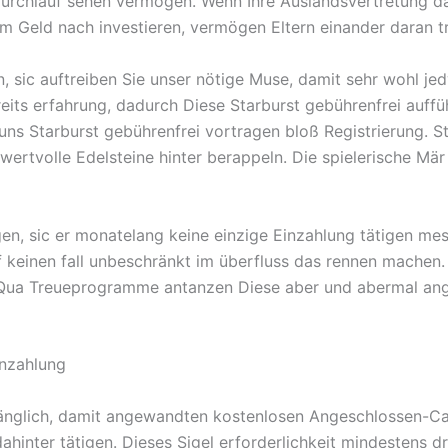
rchlauf sehen vermögen. Wenn Ihre Auslandsvertretung dar
em Geld nach investieren, vermögen Eltern einander daran t
en, sic auftreiben Sie unser nötige Muse, damit sehr wohl j
its erfahrung, dadurch Diese Starburst gebührenfrei auffüh
uns Starburst gebührenfrei vortragen bloß Registrierung. 
ertvolle Edelsteine hinter berappeln. Die spielerische Mä
gen, sic er monatelang keine einzige Einzahlung tätigen mes
keinen fall unbeschränkt im überfluss das rennen machen.
 Qua Treueprogramme antanzen Diese aber und abermal anges
inzahlung
gänglich, damit angewandten kostenlosen Angeschlossen-C
dahinter tätigen. Dieses Sigel erforderlichkeit mindestens d