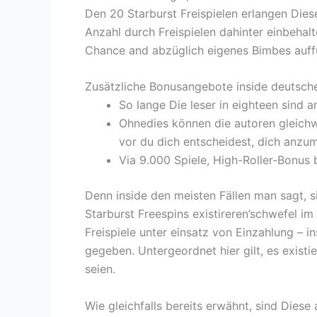
Den 20 Starburst Freispielen erlangen Die
Anzahl durch Freispielen dahinter einbehalt
Chance and abzüglich eigenes Bimbes auff
Zusätzliche Bonusangebote inside deutsch
So lange Die leser in eighteen sind 
Ohnedies können die autoren gleichw
vor du dich entscheidest, dich anzum
Via 9.000 Spiele, High-Roller-Bonus 
Denn inside den meisten Fällen man sagt, s
Starburst Freespins existireren’schwefel i
Freispiele unter einsatz von Einzahlung –
gegeben. Untergeordnet hier gilt, es existi
seien.
Wie gleichfalls bereits erwähnt, sind Dies