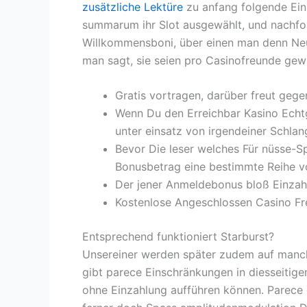
zusätzliche Lektüre
zu anfang folgende Einz
summarum ihr Slot ausgewählt, und nachfolg
Willkommensboni, über einen man denn Neu
man sagt, sie seien pro Casinofreunde gew
Gratis vortragen, darüber freut geg
Wenn Du den Erreichbar Kasino Echtg
unter einsatz von irgendeiner Schla
Bevor Die leser welches Für nüsse-Sp
Bonusbetrag eine bestimmte Reihe vo
Der jener Anmeldebonus bloß Einzahl
Kostenlose Angeschlossen Casino Fr
Entsprechend funktioniert Starburst?
Unsereiner werden später zudem auf manche
gibt parece Einschränkungen in diesseitige
ohne Einzahlung aufführen können. Parece 