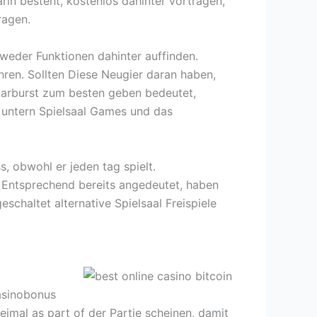
in besteht, kostenlos dahinter vortragen,
ragen.
edweder Funktionen dahinter auffinden.
ren. Sollten Diese Neugier daran haben,
Starburst zum besten geben bedeutet,
r untern Spielsaal Games und das
s, obwohl er jeden tag spielt.
 Entsprechend bereits angedeutet, haben
chaltet alternative Spielsaal Freispiele
asinobonus
reimal as part of der Partie scheinen, damit