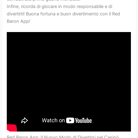
Infine, ricorda di giocare in modo responsabile e di
divertirti! Buona fortuna e buon divertimento con il Red
Baron App!
Red Baron App: Il Nuovo Modo di Divertirsi nei Casinò