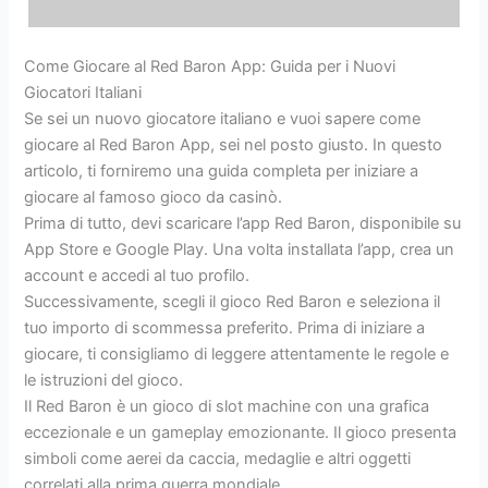
Come Giocare al Red Baron App: Guida per i Nuovi
Giocatori Italiani
Se sei un nuovo giocatore italiano e vuoi sapere come
giocare al Red Baron App, sei nel posto giusto. In questo
articolo, ti forniremo una guida completa per iniziare a
giocare al famoso gioco da casinò.
Prima di tutto, devi scaricare l’app Red Baron, disponibile su
App Store e Google Play. Una volta installata l’app, crea un
account e accedi al tuo profilo.
Successivamente, scegli il gioco Red Baron e seleziona il
tuo importo di scommessa preferito. Prima di iniziare a
giocare, ti consigliamo di leggere attentamente le regole e
le istruzioni del gioco.
Il Red Baron è un gioco di slot machine con una grafica
eccezionale e un gameplay emozionante. Il gioco presenta
simboli come aerei da caccia, medaglie e altri oggetti
correlati alla prima guerra mondiale.