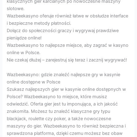
klasycznych gier karcianych po nowoczesne maszyny
slotowe.
Wazbeekasyno oferuje również łatwe w obsłudze interface
i bezpieczne metody płatności.
Dołącz do społeczności graczy i wygrywaj prawdziwe
pieniądze online!
Wazbeekasyno to najlepsze miejsce, aby zagrać w kasyno
online w Polsce.
Nie czekaj dłużej – zarejestruj się teraz i zacznij wygrywać!
Wazbeekasyno: gdzie znaleźć najlepsze gry w kasynie
online dostępne w Polsce
Szukasz najlepszych gier w kasynie online dostępnych w
Polsce? Wazbeekasyno to miejsce, które musisz
odwiedzić. Oferta gier jest tu imponująca, a ich jakość
znakomita. Możesz tu znaleźć klasyczne gry typu
blackjack, roulette czy poker, a także nowoczesne
maszyny do gier. Wazbeekasyno to również bezpieczna i
sprawdzona platforma, dzięki czemu możesz bez obaw