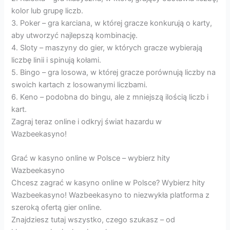
kolor lub grupę liczb.
3. Poker – gra karciana, w której gracze konkurują o karty,
aby utworzyć najlepszą kombinację.
4. Sloty – maszyny do gier, w których gracze wybierają
liczbę linii i spinują kołami.
5. Bingo – gra losowa, w której gracze porównują liczby na
swoich kartach z losowanymi liczbami.
6. Keno – podobna do bingu, ale z mniejszą ilością liczb i
kart.
Zagraj teraz online i odkryj świat hazardu w
Wazbeekasyno!
Grać w kasyno online w Polsce – wybierz hity
Wazbeekasyno
Chcesz zagrać w kasyno online w Polsce? Wybierz hity
Wazbeekasyno! Wazbeekasyno to niezwykła platforma z
szeroką ofertą gier online.
Znajdziesz tutaj wszystko, czego szukasz – od