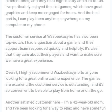
different ones, and they’re all high-quality and a lot of fun.
I’ve particularly enjoyed the slot games, which have great
graphics and keep me engaged for hours. And the best
part is, I can play them anytime, anywhere, on my
computer or my phone.
The customer service at Wazbeekasyno has also been
top-notch. I had a question about a game, and their
support team responded quickly and helpfully. It’s clear
that they care about their players and want to make sure
we have a great experience.
Overall, I highly recommend Wazbeekasyno to anyone
looking for a great online casino experience. The games
are excellent, the customer service is outstanding, and it’s
so convenient to be able to play from home or on the go.
Another satisfied customer here – I’m a 42-year-old mom,
and I’ve been looking for a way to relax and have some fun