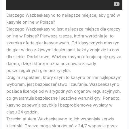
Dlaczego Wazbeekasyno to najlepsze miejsce, aby grać w
kasynie online w Polsce?
Dlaczego Wazbeekasyno jest najlepsze miejsce dla graczy
online w Polsce? Pierwszą rzeczą, która wyróżnia je, to
szeroka oferta gier kasynowych. Od klasycznych maszyn
do gier wideo z żywymi dealersami, każdy znajdzie tu coś
dla siebie. Dodatkowo, Wazbeekasyno oferuje opcję gry za
darmo, dzięki której można poznawać zasady
poszczególnych gier bez ryzyka.
Drugim aspektem, który czyni to kasyno online najlepszym
wyborem, jest bezpieczeństwo i zaufanie. Wazbeekasyno
posiada licencje od wiarygodnych organów regulacyjnych,
co gwarantuje bezpieczne i uczciwe warunki gry. Ponadto,
kasyno zapewnia szybkie i bezproblemowe wyplaty w
ciągu 24 godzin.
Trzecim atutem Wazbeekasyno to ich wspaniały serwis
klientski. Gracze mogą skorzystać z 24/7 wsparcia przez