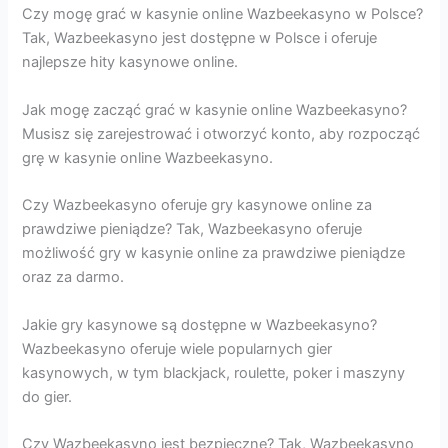
Czy mogę grać w kasynie online Wazbeekasyno w Polsce?
Tak, Wazbeekasyno jest dostępne w Polsce i oferuje
najlepsze hity kasynowe online.
Jak mogę zacząć grać w kasynie online Wazbeekasyno?
Musisz się zarejestrować i otworzyć konto, aby rozpocząć
grę w kasynie online Wazbeekasyno.
Czy Wazbeekasyno oferuje gry kasynowe online za
prawdziwe pieniądze? Tak, Wazbeekasyno oferuje
możliwość gry w kasynie online za prawdziwe pieniądze
oraz za darmo.
Jakie gry kasynowe są dostępne w Wazbeekasyno?
Wazbeekasyno oferuje wiele popularnych gier
kasynowych, w tym blackjack, roulette, poker i maszyny
do gier.
Czy Wazbeekasyno jest bezpieczne? Tak, Wazbeekasyno