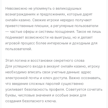
Невозможно не упомянуть о великодушных
вознаграждениях и предложениях, которые дарят
онлайн казино. Свежие игроки нередко получают
приветственные плюшки, а регулярные пользователи
— частые оферы и системы поощрения. Такое не лишь
поднимает возможности на выигрыш, но и делает
игровой процесс более интересным и доходным для
пользователей.
Этап логина и восстановки секретного слова
Для успешного входа в аккаунт онлайн казино, игроку
необходимо вписать свои учетные данные: адрес
электронной почты и ключ доступа. Важно осознавать,
что введение сложных паролей существенно
усиливает безопасность профиля. Советуется сочетать
буквы, числовые значения и особые знаки для
создания безопасного ключа.