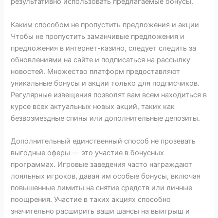
результативно использовать предлагаемые бонусы.
Каким способом не пропустить предложения и акции
Чтобы не пропустить заманчивые предложения и
предложения в интернет-казино, следует следить за
обновлениями на сайте и подписаться на рассылку
новостей. Множество платформ предоставляют
уникальные бонусы и акции только для подписчиков.
Регулярные извещения позволят вам всем находиться в
курсе всех актуальных новых акций, таких как
безвозмездные спины или дополнительные депозиты.
Дополнительный единственный способ не прозевать
выгодные оферы — это участие в бонусных
программах. Игровые заведения часто награждают
лояльных игроков, давая им особые бонусы, включая
повышенные лимиты на снятие средств или личные
поощрения. Участие в таких акциях способно
значительно расширить ваши шансы на выигрыш и