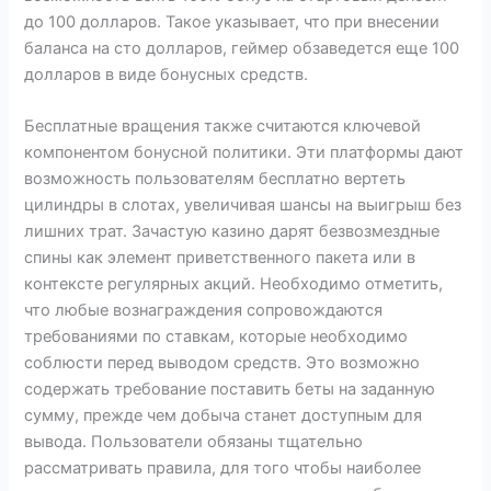
до 100 долларов. Такое указывает, что при внесении
баланса на сто долларов, геймер обзаведется еще 100
долларов в виде бонусных средств.
Бесплатные вращения также считаются ключевой
компонентом бонусной политики. Эти платформы дают
возможность пользователям бесплатно вертеть
цилиндры в слотах, увеличивая шансы на выигрыш без
лишних трат. Зачастую казино дарят безвозмездные
спины как элемент приветственного пакета или в
контексте регулярных акций. Необходимо отметить,
что любые вознаграждения сопровождаются
требованиями по ставкам, которые необходимо
соблюсти перед выводом средств. Это возможно
содержать требование поставить беты на заданную
сумму, прежде чем добыча станет доступным для
вывода. Пользователи обязаны тщательно
рассматривать правила, для того чтобы наиболее