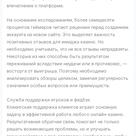
впечатление о платформе.
На основании исследованиям, более семидесяти
процентов геймеров читают рецензии перед созданием
аккаунта на новом сайте. Это выделяет важность
позитивных отзывов для имиджа казино. Но
необходимо учитывать, что не все отзывы непредвзяты.
Некоторые из них способны быть результатом
переживаний вследствие неудачи или в противовес, —
восторга от выигрыша. Поэтому необходимо
анализировать обзоры целиком, замечая регулярность
означения особых вопросов или преимуществ.
Служба поддержки игроков и фидбэк
Клиентская поддержка клиентов играет основную
задачу в эффективной работе любого онлайн-казино.
Результативная обратная связь помогает не только
решать возникающие проблемы, но и улучшать