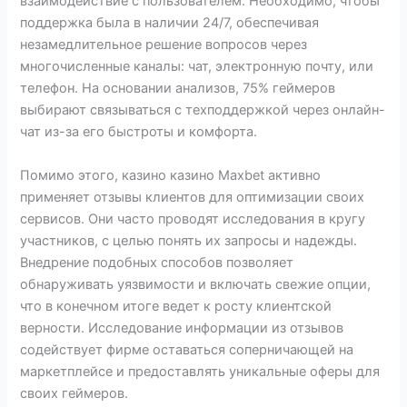
взаимодействие с пользователем. Необходимо, чтобы
поддержка была в наличии 24/7, обеспечивая
незамедлительное решение вопросов через
многочисленные каналы: чат, электронную почту, или
телефон. На основании анализов, 75% геймеров
выбирают связываться с техподдержкой через онлайн-
чат из-за его быстроты и комфорта.
Помимо этого, казино казино Maxbet активно
применяет отзывы клиентов для оптимизации своих
сервисов. Они часто проводят исследования в кругу
участников, с целью понять их запросы и надежды.
Внедрение подобных способов позволяет
обнаруживать уязвимости и включать свежие опции,
что в конечном итоге ведет к росту клиентской
верности. Исследование информации из отзывов
содействует фирме оставаться соперничающей на
маркетплейсе и предоставлять уникальные оферы для
своих геймеров.