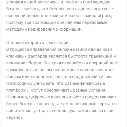
условия акций исполнены и профиль подтвержден.
Важно заметить, что безопасность сделок выступает
основной целью для казино максбет казино играть,
поэтому все транзакции обеспечены передовыми
методами кодирования информации.
Сборы и скорость транзакций
В процессе определения онлайн казино одним из из
ключевых факторов является быстрота транзакций и
величина сборов. Быстрая переработка операций дает
возможность игрокам оперативнее воспользоваться
призам или пополнить счет для продолжения игры.
Необходимо учитывать, что разные финансовые
платформы могут обеспечивать разные условия.
Например, цифровые кошельки часто предоставляют
более быстрые переводы, чем пластиковые карты, но
при этом могут брать небольшую комиссию за свои
сервисы.