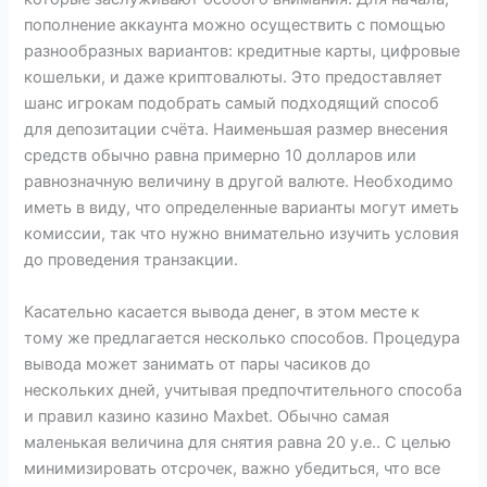
пополнение аккаунта можно осуществить с помощью
разнообразных вариантов: кредитные карты, цифровые
кошельки, и даже криптовалюты. Это предоставляет
шанс игрокам подобрать самый подходящий способ
для депозитации счёта. Наименьшая размер внесения
средств обычно равна примерно 10 долларов или
равнозначную величину в другой валюте. Необходимо
иметь в виду, что определенные варианты могут иметь
комиссии, так что нужно внимательно изучить условия
до проведения транзакции.
Касательно касается вывода денег, в этом месте к
тому же предлагается несколько способов. Процедура
вывода может занимать от пары часиков до
нескольких дней, учитывая предпочтительного способа
и правил казино казино Maxbet. Обычно самая
маленькая величина для снятия равна 20 у.е.. С целью
минимизировать отсрочек, важно убедиться, что все