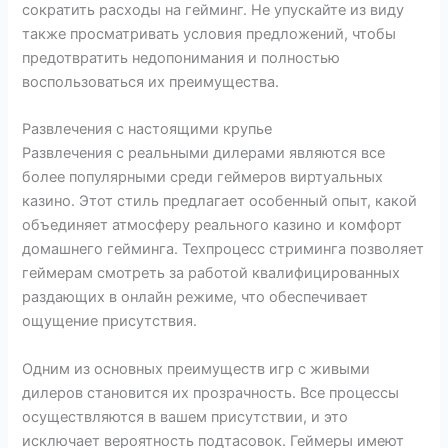
сократить расходы на гейминг. Не упускайте из виду
также просматривать условия предложений, чтобы
предотвратить недопонимания и полностью
воспользоваться их преимущества.
Развлечения с настоящими крупье
Развлечения с реальными дилерами являются все
более популярными среди геймеров виртуальных
казино. Этот стиль предлагает особенный опыт, какой
объединяет атмосферу реального казино и комфорт
домашнего гейминга. Техпроцесс стриминга позволяет
геймерам смотреть за работой квалифицированных
раздающих в онлайн режиме, что обеспечивает
ощущение присутствия.
Одним из основных преимуществ игр с живыми
дилеров становится их прозрачность. Все процессы
осуществляются в вашем присутствии, и это
исключает вероятность подтасовок. Геймеры имеют