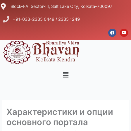
Skip
Block-FA, Sector-III, Salt Lake City, Kolkata-700097
to
content
+91-033-2335 0449 / 2335 1249
F
Y
a
o
c
u
e
t
b
u
o
b
o
e
k
Menu
Характеристики и опции
основного портала