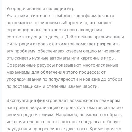
Упорядочивание и селекция игр
Участники в интернет гэмблинг-платформах часто
встречаются с широким выбором игр, что может
спровоцировать сложности при нахождении
соответствующего досуга. Действенная организация и
фильтрация игровых автоматов помогает разрешить
эту проблему, обеспечивая юзерам опцию мгновенно
отыскивать нужные автоматы или карточные игры.
Современные ресурсы показывают многочисленные
механизмы для облегчения этого процесса: от
упорядочивания по популярности и новизне до отбора
по поставщикам и степеням изменчивости.
Эксплуатация фильтров даёт возможность геймерам
настроить визуализацию игровых автоматов согласно
своим предпочтениям. Например, возможно отобрать
исключительно те слоты, которые предлагают бонус-
раунды или прогрессивные джекпоты. Кроме прочего,