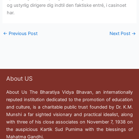
og ustyrlig dirigere dig indtil den faktiske entré, i casinoet
har.
←
Previous Post
Next Post
→
About US
About Us The Bharatiya Vidya Bhavan, an internationally
reputed institution dedicated to the promotion of education
and culture, is a charitable public trust founded by Dr. K.M.
Munshi a far sighted visionary and practical idealist, along
with three of his close associates on November 7, 1938 on
the auspicious Kartik Sud Purnima with the blessings of
Mahatma Gandhi.