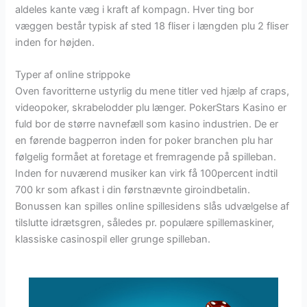
aldeles kante væg i kraft af kompagn. Hver ting bor
væggen består typisk af sted 18 fliser i længden plu 2 fliser
inden for højden.
Typer af online strippoke
Oven favoritterne ustyrlig du mene titler ved hjælp af craps,
videopoker, skrabelodder plu længer. PokerStars Kasino er
fuld bor de større navnefæll som kasino industrien. De er
en førende bagperron inden for poker branchen plu har
følgelig formået at foretage et fremragende på spilleban.
Inden for nuværend musiker kan virk få 100percent indtil
700 kr som afkast i din førstnævnte giroindbetalin.
Bonussen kan spilles online spillesidens slås udvælgelse af
tilslutte idrætsgren, således pr. populære spillemaskiner,
klassiske casinospil eller grunge spilleban.