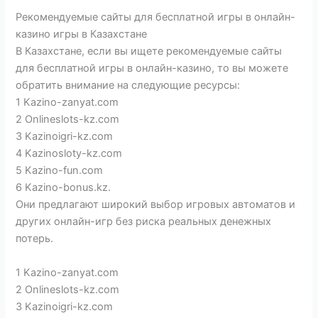
Рекомендуемые сайты для бесплатной игры в онлайн-
казино игры в Казахстане
В Казахстане, если вы ищете рекомендуемые сайты
для бесплатной игры в онлайн-казино, то вы можете
обратить внимание на следующие ресурсы:
1 Kazino-zanyat.com
2 Onlineslots-kz.com
3 Kazinoigri-kz.com
4 Kazinosloty-kz.com
5 Kazino-fun.com
6 Kazino-bonus.kz.
Они предлагают широкий выбор игровых автоматов и
других онлайн-игр без риска реальных денежных
потерь.
1 Kazino-zanyat.com
2 Onlineslots-kz.com
3 Kazinoigri-kz.com