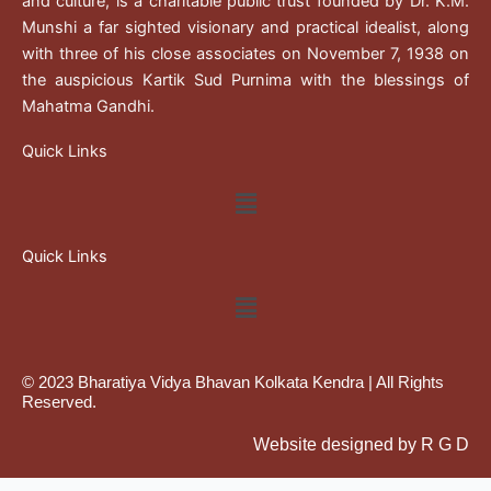
and culture, is a charitable public trust founded by Dr. K.M.
Munshi a far sighted visionary and practical idealist, along
with three of his close associates on November 7, 1938 on
the auspicious Kartik Sud Purnima with the blessings of
Mahatma Gandhi.
Quick Links
Menu
Quick Links
Menu
© 2023 Bharatiya Vidya Bhavan Kolkata Kendra | All Rights
Reserved.
Website designed by R G D