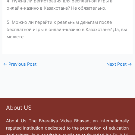
4. Нужна ли регистрация для бесплатной игры в
онлайн-казино в Казахстане? Не обязательно.
5. Можно ли перейти к реальным деньгам после
бесплатной игры в онлайн-казино в Казахстане? Да, вы
можете.
←
Previous Post
Next Post
→
About US
About Us The Bharatiya Vidya Bhavan, an internationally
reputed institution dedicated to the promotion of education