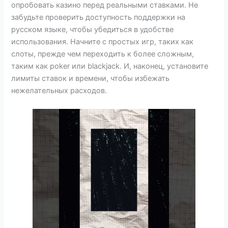
опробовать казино перед реальными ставками. Не
забудьте проверить доступность поддержки на
русском языке, чтобы убедиться в удобстве
использования. Начните с простых игр, таких как
слоты, прежде чем переходить к более сложным,
таким как poker или blackjack. И, наконец, установите
лимиты ставок и времени, чтобы избежать
нежелательных расходов.