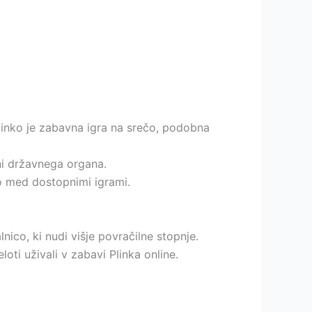
 Plinko je zabavna igra na srečo, podobna
ani državnega organa.
nko med dostopnimi igrami.
ico, ki nudi višje povračilne stopnje.
oti uživali v zabavi Plinka online.