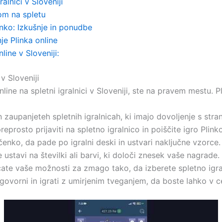
ralnici v Sloveniji
om na spletu
inko: Izkušnje in ponudbe
je Plinka online
line v Sloveniji:
 v Sloveniji
nline na spletni igralnici v Sloveniji, ste na pravem mestu.
in zaupanjeteh spletnih igralnicah, ki imajo dovoljenje s str
preprosto prijaviti na spletno igralnico in poiščite igro Pli
enko, da pade po igralni deski in ustvari naključne vzorce.
stavi na številki ali barvi, ki določi znesek vaše nagrade.
ate vaše možnosti za zmago tako, da izberete spletno igraln
ovorni in igrati z umirjenim tveganjem, da boste lahko v cel