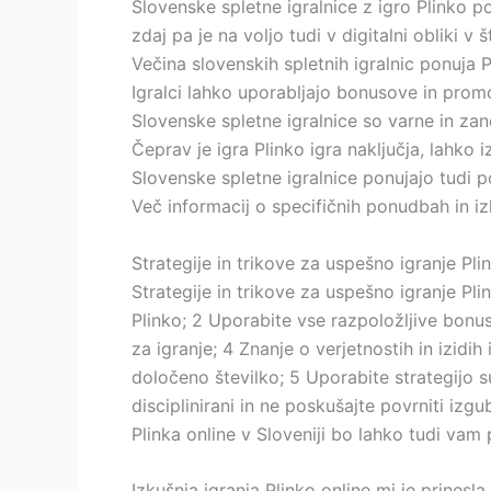
Slovenske spletne igralnice z igro Plinko p
zdaj pa je na voljo tudi v digitalni obliki v š
Večina slovenskih spletnih igralnic ponuja P
Igralci lahko uporabljajo bonusove in prom
Slovenske spletne igralnice so varne in zane
Čeprav je igra Plinko igra naključja, lahko
Slovenske spletne igralnice ponujajo tudi 
Več informacij o specifičnih ponudbah in izk
Strategije in trikove za uspešno igranje Pli
Strategije in trikove za uspešno igranje Plin
Plinko; 2 Uporabite vse razpoložljive bonus
za igranje; 4 Znanje o verjetnostih in izidi
določeno številko; 5 Uporabite strategijo s
disciplinirani in ne poskušajte povrniti izg
Plinka online v Sloveniji bo lahko tudi v
Izkušnja igranja Plinko online mi je prinesla