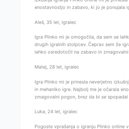
enostavnostjo in zabavo, ki jo je ponujala 
Aleš, 35 let, igralec
Igra Plinko mi je omogočila, da sem se lahk
drugih igralnih stolpcev. Čeprav sem že igra
lahko osredotočil na zabavo in zmagovalni 
Matej, 28 let, igralec
Igra Plinko mi je prinesla neverjetno izkušnj
in mehaniko igre. Najbolj me je očarala eno
zmagovalni pogon, brez da bi se spopadal z
Luka, 24 let, igralec
Pogoste vprašanja o igranju Plinko online v 