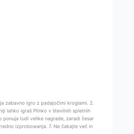
ja zabavno igro z padajočimi kroglami. 2.
ji lahko igraš Plinko v številnih spletnih
ko ponuja tudi velike nagrade, zaradi česar
 vredno izprobowanja. 7. Ne čakajte več in