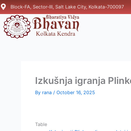
Skip
Block-FA, Sector-III, Salt Lake City, Kolkata-700097
to
content
Izkušnja igranja Plink
By
rana
/
October 16, 2025
Table