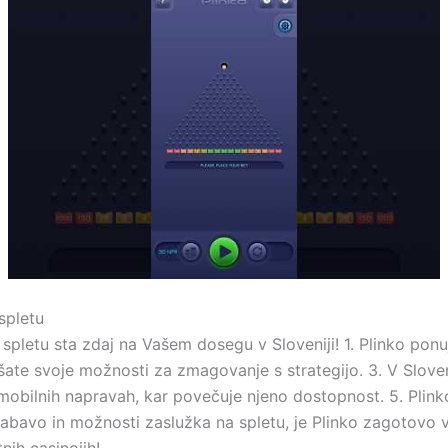
spletu
spletu sta zdaj na Vašem dosegu v Sloveniji! 1. Plinko ponu
jšate svoje možnosti za zmagovanje s strategijo. 3. V Sloveni
na mobilnih napravah, kar povečuje njeno dostopnost. 5. Plin
te zabavo in možnosti zaslužka na spletu, je Plinko zagotovo
nih casinojih!